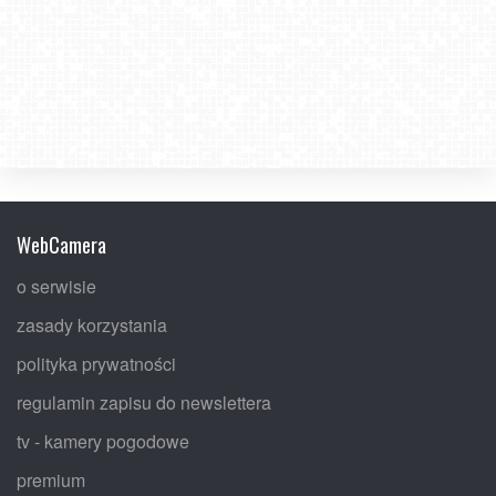
WebCamera
o serwisie
zasady korzystania
polityka prywatności
regulamin zapisu do newslettera
tv - kamery pogodowe
premium