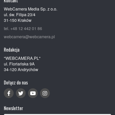
Kontakt
WebCamera Media Sp. z o.o.
ul. św. Filipa 23/4
31-150 Kraków
tel. +48 12 442 01 86
webcamera@webcamera.pl
Redakcja
"WEBCAMERA.PL"
ul. Floriańska 9A
34-120 Andrychów
Dołącz do nas
Newsletter