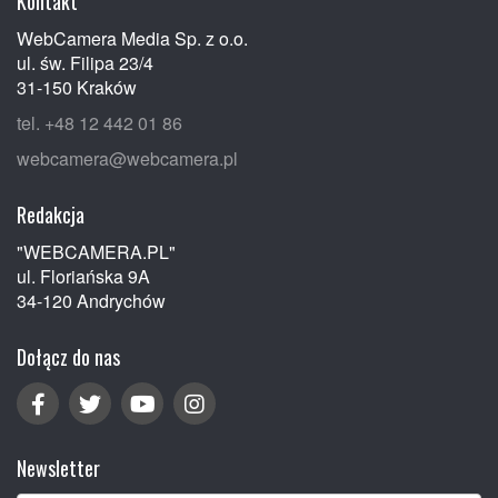
Kontakt
WebCamera Media Sp. z o.o.
ul. św. Filipa 23/4
31-150 Kraków
tel. +48 12 442 01 86
webcamera@webcamera.pl
Redakcja
"WEBCAMERA.PL"
ul. Floriańska 9A
34-120 Andrychów
Dołącz do nas
Newsletter