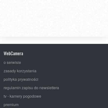
WebCamera
o serwisie
zasady korzystania
polityka prywatności
regulamin zapisu do newslettera
tv - kamery pogodowe
premium