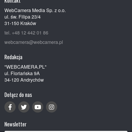
Kontakt
WebCamera Media Sp. z o.o.
ul. św. Filipa 23/4
31-150 Kraków
tel. +48 12 442 01 86
webcamera@webcamera.pl
Redakcja
"WEBCAMERA.PL"
ul. Floriańska 9A
34-120 Andrychów
Dołącz do nas
Newsletter