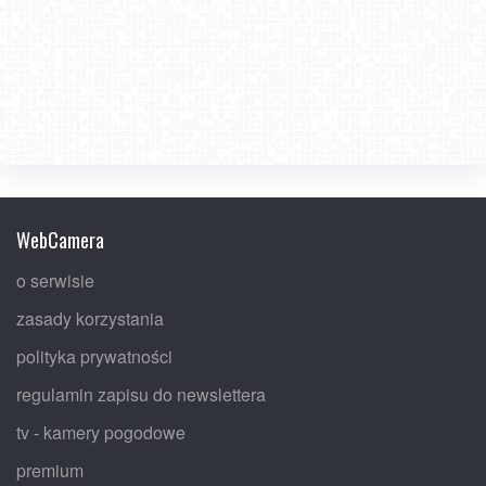
WebCamera
o serwisie
zasady korzystania
polityka prywatności
regulamin zapisu do newslettera
tv - kamery pogodowe
premium