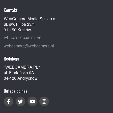
Kontakt
WebCamera Media Sp. z o.o.
ul. św. Filipa 23/4
31-150 Kraków
tel. +48 12 442 01 86
webcamera@webcamera.pl
Redakcja
"WEBCAMERA.PL"
ul. Floriańska 9A
34-120 Andrychów
Dołącz do nas