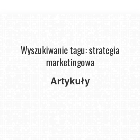
Wyszukiwanie tagu: strategia
marketingowa
Jak
przygotować
sklep
Artykuły
internetowy
do
skutecznego
pozycjonowania?
2024-
11-01