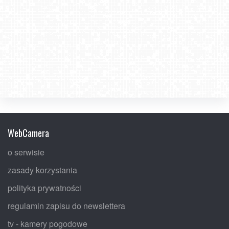
WebCamera
o serwisie
zasady korzystania
polityka prywatności
regulamin zapisu do newslettera
tv - kamery pogodowe