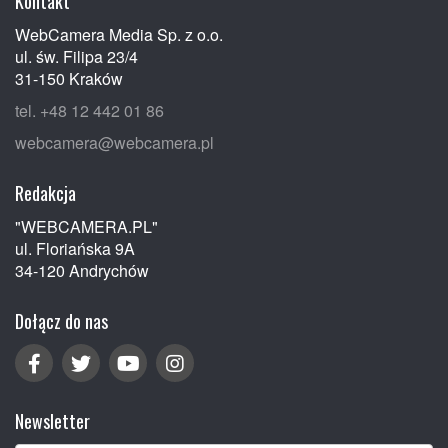
Kontakt
WebCamera Media Sp. z o.o.
ul. św. Filipa 23/4
31-150 Kraków
tel. +48 12 442 01 86
webcamera@webcamera.pl
Redakcja
"WEBCAMERA.PL"
ul. Floriańska 9A
34-120 Andrychów
Dołącz do nas
Newsletter