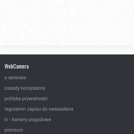
WebCamera
o serwisie
zasady korzystania
polityka prywatności
regulamin zapisu do newslettera
tv - kamery pogodowe
premium