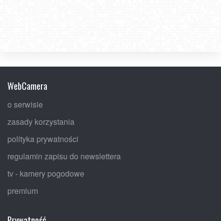
WebCamera
o serwisie
zasady korzystania
polityka prywatności
regulamin zapisu do newslettera
tv - kamery pogodowe
premium
Prywatność