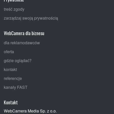
treść zgody
zarządzaj swoją prywatnością
WebCamera dla biznesu
dla reklamodawców
oferta
gdzie oglądać?
kontakt
referencje
kanały FAST
Kontakt
WebCamera Media Sp. z o.o.