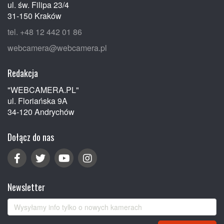
ul. św. Filipa 23/4
31-150 Kraków
tel. +48 12 442 01 86
webcamera@webcamera.pl
Redakcja
"WEBCAMERA.PL"
ul. Floriańska 9A
34-120 Andrychów
Dołącz do nas
Newsletter