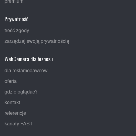
premium
Prywatność
treść zgody
zarządzaj swoją prywatnością
WebCamera dla biznesu
dla reklamodawców
oferta
gdzie oglądać?
kontakt
referencje
kanały FAST