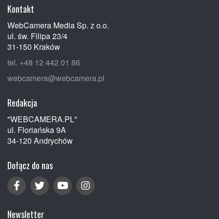
Kontakt
WebCamera Media Sp. z o.o.
ul. św. Filipa 23/4
31-150 Kraków
tel. +48 12 442 01 86
webcamera@webcamera.pl
Redakcja
"WEBCAMERA.PL"
ul. Floriańska 9A
34-120 Andrychów
Dołącz do nas
Newsletter