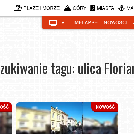
PLAŻE I MORZE
GÓRY
MIASTA
MA
TV
TIMELAPSE
NOWOŚCI
ukiwanie tagu: ulica Flori