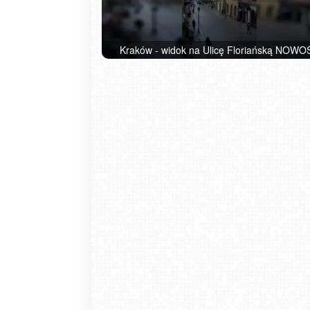
Kraków - widok na Ulicę Floriańską NOWO