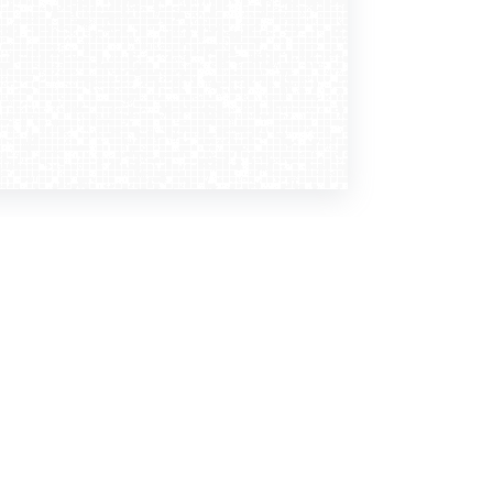
Dołącz do nas
Newsletter
zapisz mnie