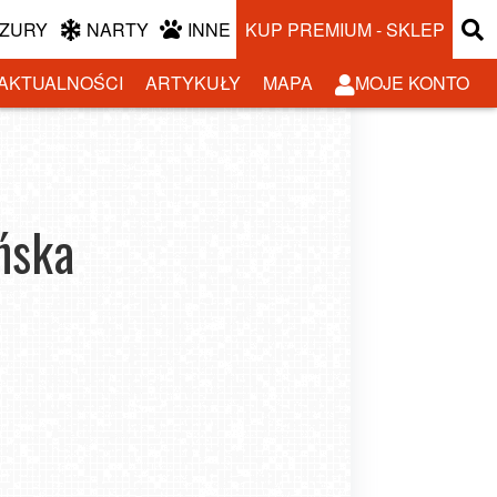
ZURY
NARTY
INNE
KUP PREMIUM - SKLEP
AKTUALNOŚCI
ARTYKUŁY
MAPA
MOJE KONTO
ańska