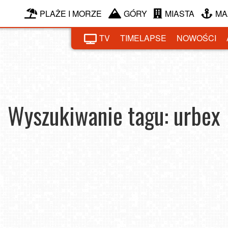
PLAŻE I MORZE
GÓRY
MIASTA
MA
TV
TIMELAPSE
NOWOŚCI
Wyszukiwanie tagu: urbex
ędne