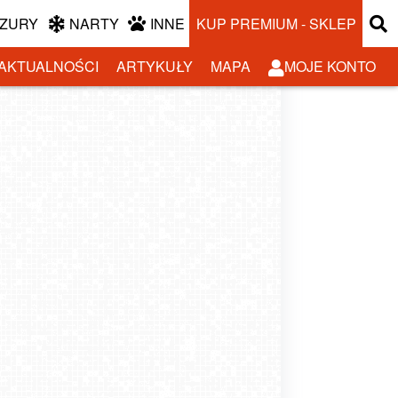
ZURY
NARTY
INNE
KUP PREMIUM - SKLEP
AKTUALNOŚCI
ARTYKUŁY
MAPA
MOJE KONTO