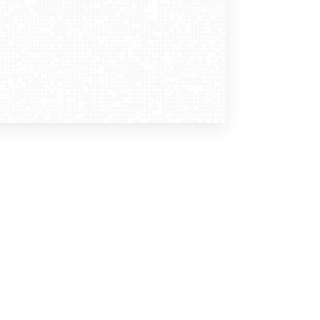
Dołącz do nas
Newsletter
zapisz mnie