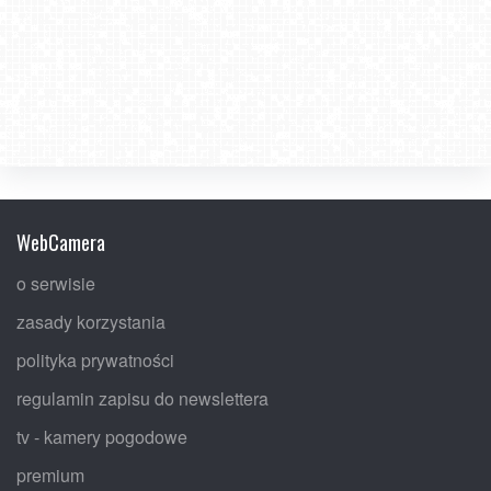
WebCamera
o serwisie
zasady korzystania
polityka prywatności
regulamin zapisu do newslettera
tv - kamery pogodowe
premium