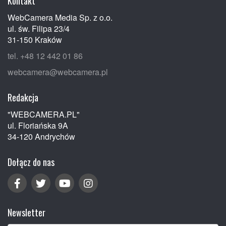
Kontakt
WebCamera Media Sp. z o.o.
ul. św. Filipa 23/4
31-150 Kraków
tel. +48 12 442 01 86
webcamera@webcamera.pl
Redakcja
"WEBCAMERA.PL"
ul. Floriańska 9A
34-120 Andrychów
Dołącz do nas
Newsletter