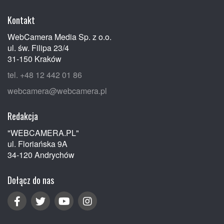
Kontakt
WebCamera Media Sp. z o.o.
ul. św. Filipa 23/4
31-150 Kraków
tel. +48 12 442 01 86
webcamera@webcamera.pl
Redakcja
"WEBCAMERA.PL"
ul. Floriańska 9A
34-120 Andrychów
Dołącz do nas