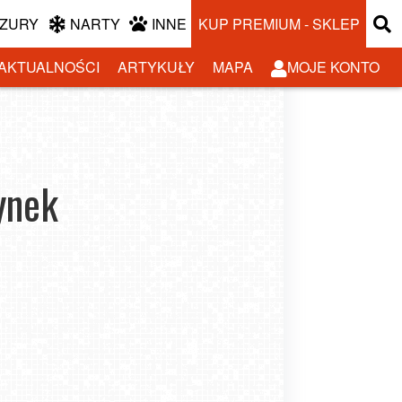
ZURY
NARTY
INNE
KUP PREMIUM - SKLEP
AKTUALNOŚCI
ARTYKUŁY
MAPA
MOJE KONTO
ynek