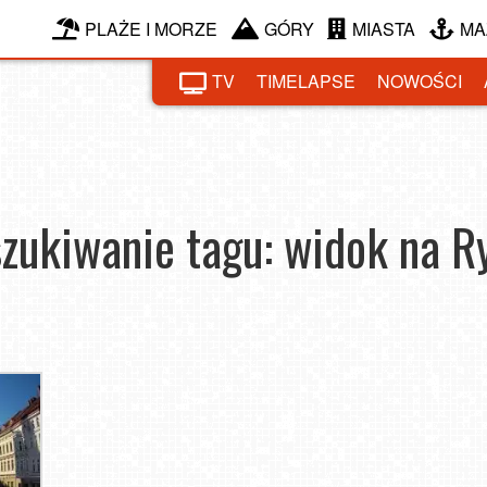
PLAŻE I MORZE
GÓRY
MIASTA
MA
TV
TIMELAPSE
NOWOŚCI
zukiwanie tagu: widok na R