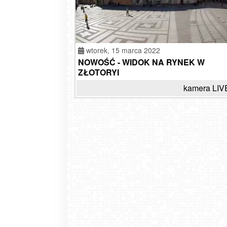
wtorek,
15 marca 2022
NOWOŚĆ - WIDOK NA RYNEK W
ZŁOTORYI
kamera LIV