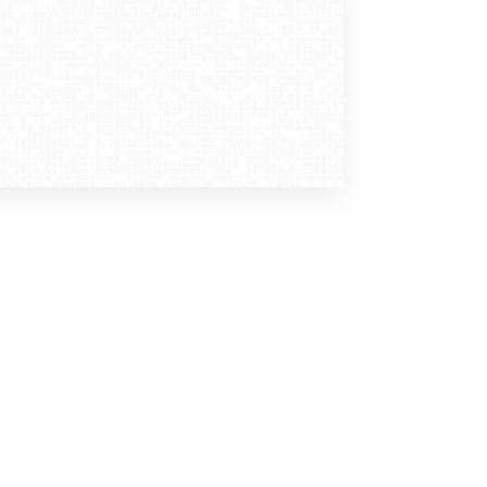
Dołącz do nas
Newsletter
zapisz mnie