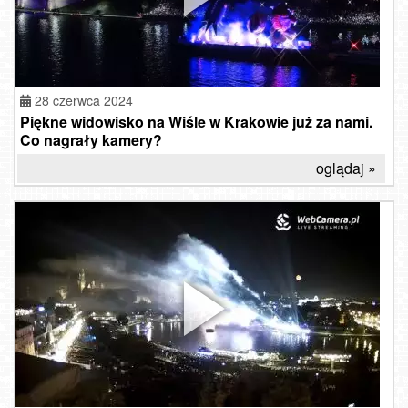
28 czerwca 2024
Piękne widowisko na Wiśle w Krakowie już za nami.
Co nagrały kamery?
oglądaj »