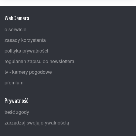
WebCamera
o serwisie
zasady korzystania
polityka prywatności
regulamin zapisu do newslettera
tv - kamery pogodowe
premium
Prywatność
treść zgody
zarządzaj swoją prywatnością