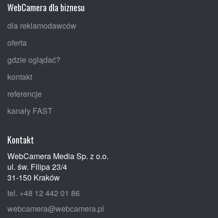
WebCamera dla biznesu
dla reklamodawców
oferta
gdzie oglądać?
kontakt
referencje
kanały FAST
Kontakt
WebCamera Media Sp. z o.o.
ul. św. Filipa 23/4
31-150 Kraków
tel. +48 12 442 01 86
webcamera@webcamera.pl