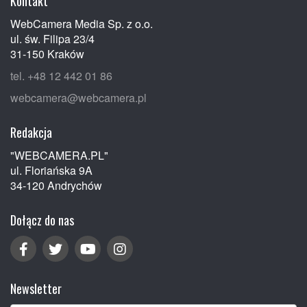
Kontakt
WebCamera Media Sp. z o.o.
ul. św. Filipa 23/4
31-150 Kraków
tel. +48 12 442 01 86
webcamera@webcamera.pl
Redakcja
"WEBCAMERA.PL"
ul. Floriańska 9A
34-120 Andrychów
Dołącz do nas
Newsletter