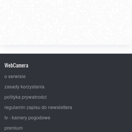
WebCamera
o serwisie
zasady korzystania
polityka prywatności
regulamin zapisu do newslettera
tv - kamery pogodowe
premium