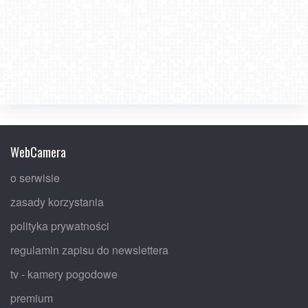
WebCamera
o serwisie
zasady korzystania
polityka prywatności
regulamin zapisu do newslettera
tv - kamery pogodowe
premium