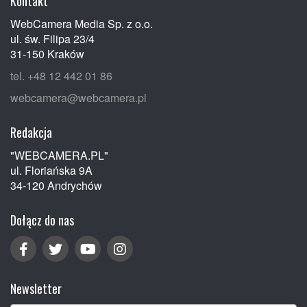
Kontakt
WebCamera Media Sp. z o.o.
ul. św. Filipa 23/4
31-150 Kraków
tel. +48 12 442 01 86
webcamera@webcamera.pl
Redakcja
"WEBCAMERA.PL"
ul. Floriańska 9A
34-120 Andrychów
Dołącz do nas
Newsletter