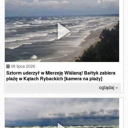
08 lipca 2026
Sztorm uderzył w Mierzeję Wiślaną! Bałtyk zabiera
plażę w Kątach Rybackich [kamera na plaży]
oglądaj »