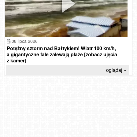
08 lipca 2026
Potężny sztorm nad Bałtykiem! Wiatr 100 km/h,
a gigantyczne fale zalewają plaże [zobacz ujęcia
z kamer]
oglądaj »