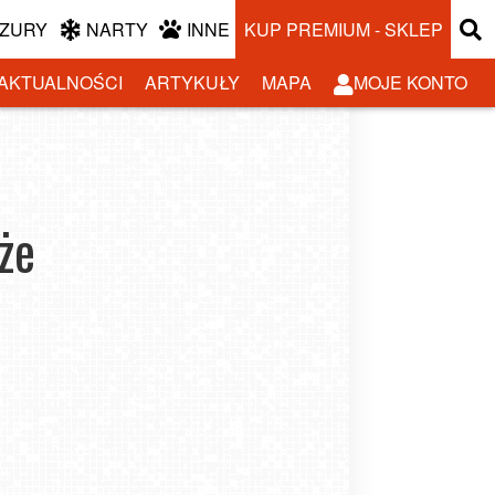
ZURY
NARTY
INNE
KUP PREMIUM - SKLEP
AKTUALNOŚCI
ARTYKUŁY
MAPA
MOJE KONTO
że