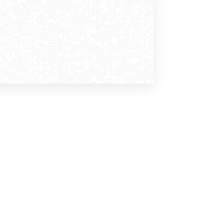
Dołącz do nas
Newsletter
zapisz mnie