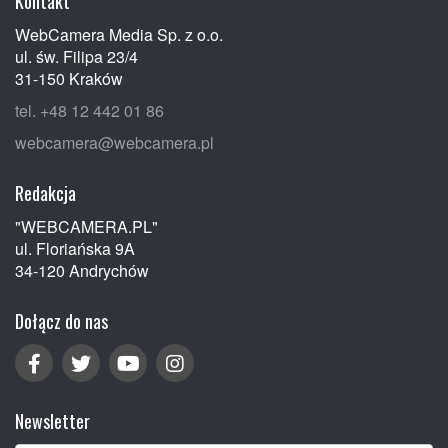
Kontakt
WebCamera Media Sp. z o.o.
ul. św. Filipa 23/4
31-150 Kraków
tel. +48 12 442 01 86
webcamera@webcamera.pl
Redakcja
"WEBCAMERA.PL"
ul. Floriańska 9A
34-120 Andrychów
Dołącz do nas
Newsletter