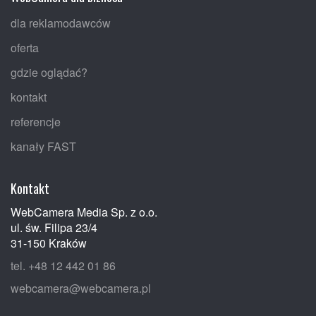
dla reklamodawców
oferta
gdzie oglądać?
kontakt
referencje
kanały FAST
Kontakt
WebCamera Media Sp. z o.o.
ul. św. Filipa 23/4
31-150 Kraków
tel. +48 12 442 01 86
webcamera@webcamera.pl