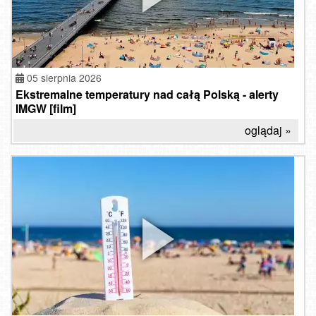
05 sierpnia 2026
Ekstremalne temperatury nad całą Polską - alerty
IMGW [film]
oglądaj »