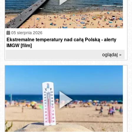
05 sierpnia 2026
Ekstremalne temperatury nad całą Polską - alerty
IMGW [film]
oglądaj »