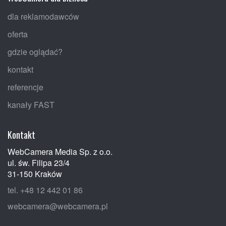
dla reklamodawców
oferta
gdzie oglądać?
kontakt
referencje
kanały FAST
Kontakt
WebCamera Media Sp. z o.o.
ul. św. Filipa 23/4
31-150 Kraków
tel. +48 12 442 01 86
webcamera@webcamera.pl