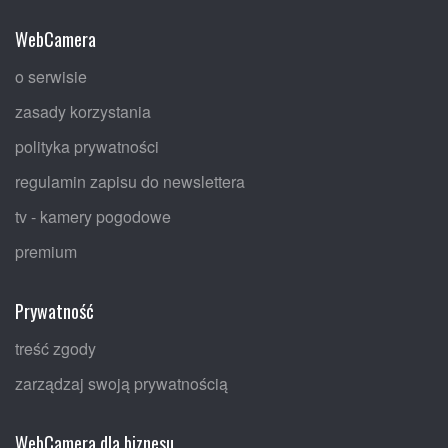
WebCamera
o serwisie
zasady korzystania
polityka prywatności
regulamin zapisu do newslettera
tv - kamery pogodowe
premium
Prywatność
treść zgody
zarządzaj swoją prywatnością
WebCamera dla biznesu