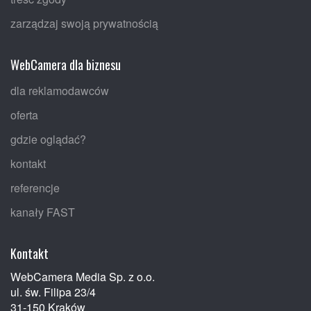
zarządzaj swoją prywatnością
WebCamera dla biznesu
dla reklamodawców
oferta
gdzie oglądać?
kontakt
referencje
kanały FAST
Kontakt
WebCamera Media Sp. z o.o.
ul. św. Filipa 23/4
31-150 Kraków