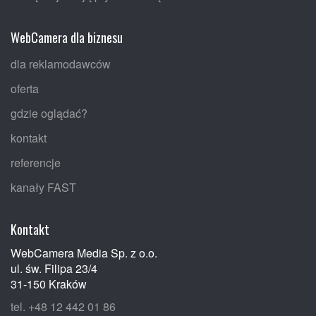
WebCamera dla biznesu
dla reklamodawców
oferta
gdzie oglądać?
kontakt
referencje
kanały FAST
Kontakt
WebCamera Media Sp. z o.o.
ul. św. Filipa 23/4
31-150 Kraków
tel. +48 12 442 01 86