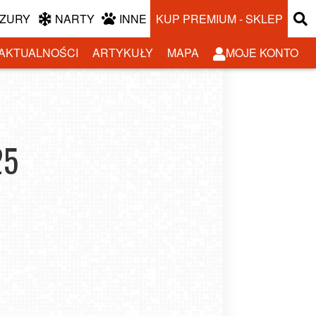
ZURY
NARTY
INNE
KUP PREMIUM - SKLEP
AKTUALNOŚCI
ARTYKUŁY
MAPA
MOJE KONTO
25