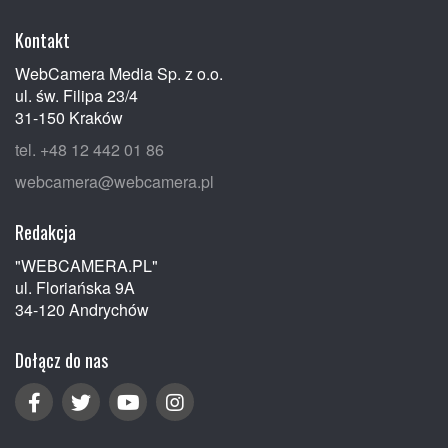
Kontakt
WebCamera Media Sp. z o.o.
ul. św. Filipa 23/4
31-150 Kraków
tel. +48 12 442 01 86
webcamera@webcamera.pl
Redakcja
"WEBCAMERA.PL"
ul. Floriańska 9A
34-120 Andrychów
Dołącz do nas