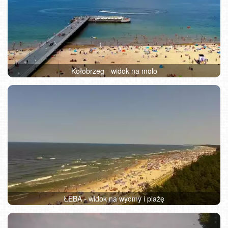
Kołobrzeg - widok na molo
ŁEBA - widok na wydmy i plażę