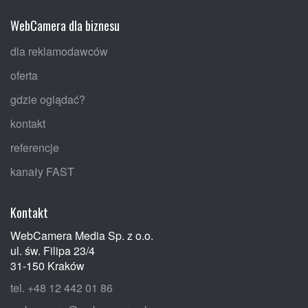
WebCamera dla biznesu
dla reklamodawców
oferta
gdzie oglądać?
kontakt
referencje
kanały FAST
Kontakt
WebCamera Media Sp. z o.o.
ul. św. Filipa 23/4
31-150 Kraków
tel. +48 12 442 01 86