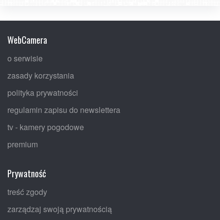
WebCamera
o serwisie
zasady korzystania
polityka prywatności
regulamin zapisu do newslettera
tv - kamery pogodowe
premium
Prywatność
treść zgody
zarządzaj swoją prywatnością