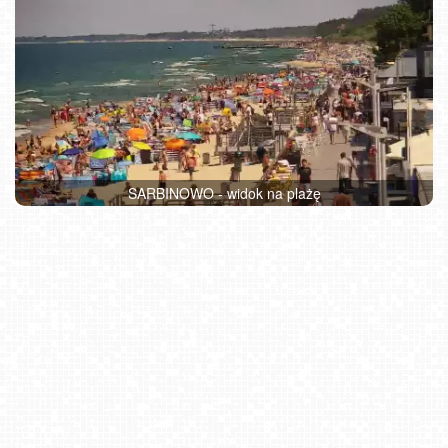
SARBINOWO - widok na plażę