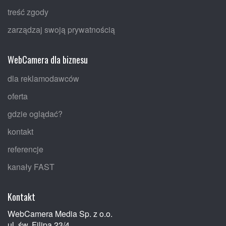
treść zgody
zarządzaj swoją prywatnością
WebCamera dla biznesu
dla reklamodawców
oferta
gdzie oglądać?
kontakt
referencje
kanały FAST
Kontakt
WebCamera Media Sp. z o.o.
ul. św. Filipa 23/4