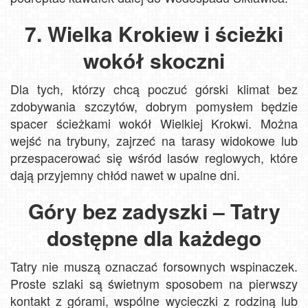
7. Wielka Krokiew i ścieżki
wokół skoczni
Dla tych, którzy chcą poczuć górski klimat bez
zdobywania szczytów, dobrym pomysłem będzie
spacer ścieżkami wokół Wielkiej Krokwi. Można
wejść na trybuny, zajrzeć na tarasy widokowe lub
przespacerować się wśród lasów reglowych, które
dają przyjemny chłód nawet w upalne dni.
Góry bez zadyszki – Tatry
dostępne dla każdego
Tatry nie muszą oznaczać forsownych wspinaczek.
Proste szlaki są świetnym sposobem na pierwszy
kontakt z górami, wspólne wycieczki z rodziną lub