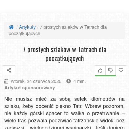
Artykuły
7 prostych szlaków w Tatrach dla
początkujących
7 prostych szlaków w Tatrach dla
początkujących
wtorek, 24 czerwca 2025
4 min.
Artykuł sponsorowany
Nie musisz mieć za sobą setek kilometrów na
szlaku, żeby docenić piękno Tatr. Wbrew pozorom,
nie każdy górski spacer to walka o przetrwanie –
wiele tras pozwala podziwiać tatrzańskie widoki bez
zadyszki i wielogodzinnej wspinaczki. Jeśli dopiero