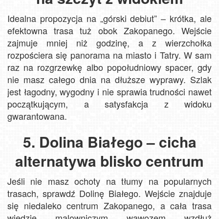
Idealna propozycja na „górski debiut” – krótka, ale
efektowna trasa tuż obok Zakopanego. Wejście
zajmuje mniej niż godzinę, a z wierzchołka
rozpościera się panorama na miasto i Tatry. W sam
raz na rozgrzewkę albo popołudniowy spacer, gdy
nie masz całego dnia na dłuższe wyprawy. Szlak
jest łagodny, wygodny i nie sprawia trudności nawet
początkującym, a satysfakcja z widoku
gwarantowana.
5. Dolina Białego – cicha
alternatywa blisko centrum
Jeśli nie masz ochoty na tłumy na popularnych
trasach, sprawdź Dolinę Białego. Wejście znajduje
się niedaleko centrum Zakopanego, a cała trasa
wiedzie malowniczym wąwozem wzdłuż