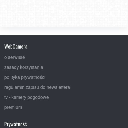
WebCamera
o serwisie
zasady korzystania
polityka prywatności
regulamin zapisu do newslettera
tv - kamery pogodowe
premium
Prywatność