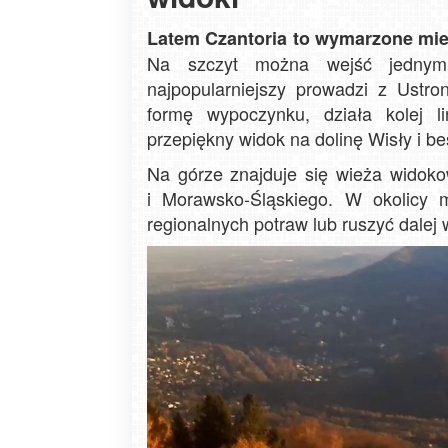
Latem Czantoria to wymarzone miej
Na szczyt można wejść jednym 
najpopularniejszy prowadzi z Ustron
formę wypoczynku, działa kolej l
przepiękny widok na dolinę Wisły i b
Na górze znajduje się wieża widoko
i Morawsko-Śląskiego. W okolicy 
regionalnych potraw lub ruszyć dalej w