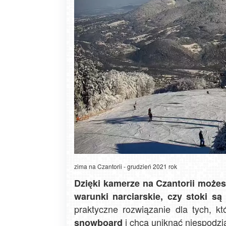
zima na Czantorii - grudzień 2021 rok
Dzięki kamerze na Czantorii możesz
warunki narciarskie, czy stoki są
praktyczne rozwiązanie dla tych, 
i chcą uniknąć niespodz
snowboard