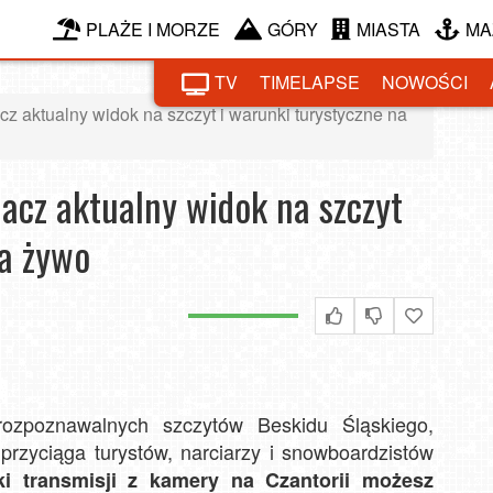
PLAŻE I MORZE
GÓRY
MIASTA
MA
TV
TIMELAPSE
NOWOŚCI
z aktualny widok na szczyt i warunki turystyczne na
acz aktualny widok na szczyt
na żywo
 rozpoznawalnych szczytów Beskidu Śląskiego,
przyciąga turystów, narciarzy i snowboardzistów
ki transmisji z kamery na Czantorii możesz