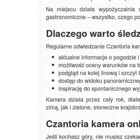
Na miejscu działa wypożyczalnia s
gastronomiczne – wszystko, czego po
Dlaczego warto śledz
Regularne odwiedzanie Czantoria kam
aktualne informacje o pogodzie i
możliwość oceny warunków na tr
podgląd na kolej linową i szczyt 
dostęp do widoku panoramiczne
inspirację do spontanicznego wy
Kamera działa przez cały rok, dla
zimą, jak i zielone, słoneczne krajobr
Czantoria kamera onl
Jeśli kochasz góry, nie musisz czeka