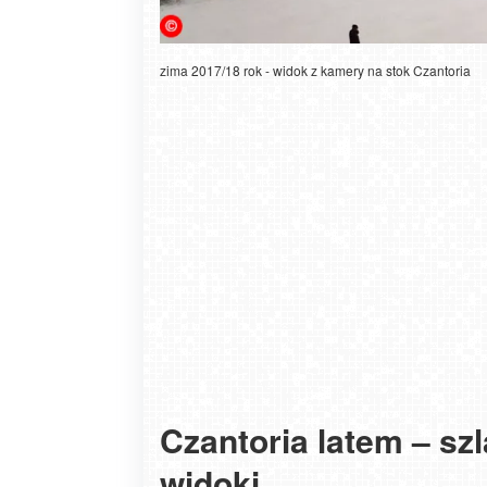
zima 2017/18 rok - widok z kamery na stok Czantoria
Czantoria latem – szla
widoki