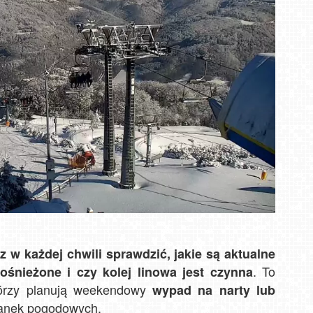
 w każdej chwili sprawdzić, jakie są aktualne
. To
 ośnieżone i czy kolej linowa jest czynna
którzy planują weekendowy
wypad na narty lub
ianek pogodowych.