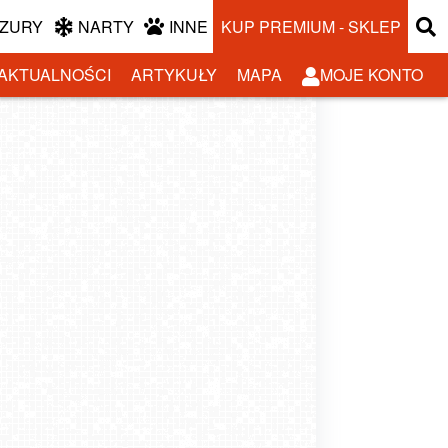
ZURY
NARTY
INNE
KUP PREMIUM - SKLEP
AKTUALNOŚCI
ARTYKUŁY
MAPA
MOJE KONTO