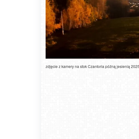
zdjęcie z kamery na stok Czantoria późną jesienią 2025