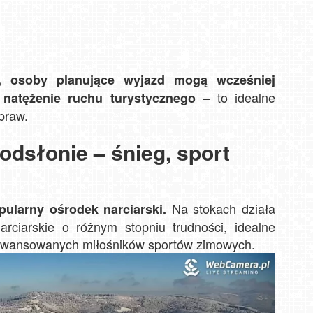
e, osoby planujące wyjazd mogą wcześniej
– to idealne
natężenie ruchu turystycznego
praw.
odsłonie – śnieg, sport
Na stokach działa
pularny ośrodek narciarski.
arciarskie o różnym stopniu trudności, idealne
zaawansowanych miłośników sportów zimowych.