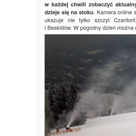
w każdej chwili zobaczyć aktualn
. Kamera online 
dzieje się na stoku
ukazuje nie tylko szczyt Czantori
i Beskidów. W pogodny dzień można d