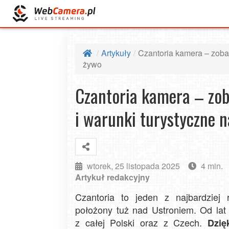
Artykuły
Czantoria kamera – zobac
żywo
Czantoria kamera – zob
i warunki turystyczne 
wtorek, 25 listopada 2025
4 min.
Artykuł redakcyjny
Czantoria to jeden z najbardziej
położony tuż nad Ustroniem. Od lat 
z całej Polski oraz z Czech.
Dzię