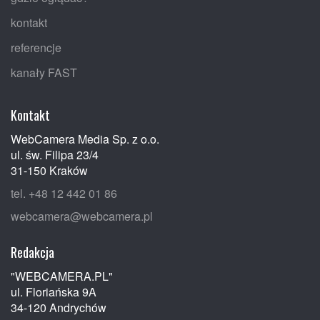
kontakt
referencje
kanały FAST
Kontakt
WebCamera Media Sp. z o.o.
ul. św. Filipa 23/4
31-150 Kraków
tel. +48 12 442 01 86
webcamera@webcamera.pl
Redakcja
"WEBCAMERA.PL"
ul. Floriańska 9A
34-120 Andrychów