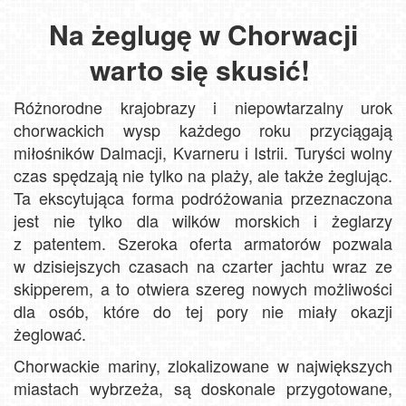
Na żeglugę w Chorwacji
warto się skusić!
Różnorodne krajobrazy i niepowtarzalny urok
chorwackich wysp każdego roku przyciągają
miłośników Dalmacji, Kvarneru i Istrii. Turyści wolny
czas spędzają nie tylko na plaży, ale także żeglując.
Ta ekscytująca forma podróżowania przeznaczona
jest nie tylko dla wilków morskich i żeglarzy
z patentem. Szeroka oferta armatorów pozwala
w dzisiejszych czasach na czarter jachtu wraz ze
skipperem, a to otwiera szereg nowych możliwości
dla osób, które do tej pory nie miały okazji
żeglować.
Chorwackie mariny, zlokalizowane w największych
miastach wybrzeża, są doskonale przygotowane,