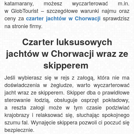
katamarany, możesz wyczarterować m.in.
w GlobTourist – szczegółowe warunki najmu oraz
ceny za
sprawdzisz
czarter jachtów w Chorwacji
na stronie firmy.
Czarter luksusowych
jachtów w Chorwacji wraz ze
skipperem
Jeśli wybierasz się w rejs z załogą, która nie ma
doświadczenia w żegludze, warto wyczarterować
jacht wraz ze skipperem. Skipper dba o prawidłowe
sterowanie łodzią, obsługuje osprzęt pokładowy,
a reszta załogi może w tym czasie podziwiać
krajobrazy i relaksować się, słuchając spokojnego
szumu fal. Wynajęcie skippera pozwoli ci poczuć się
bezpiecznie.