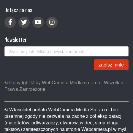
Dołącz do nas
Newsletter
zapisz mnie
© Copyright © by WebCamera Media sp. z o.o. Wszelkie
Prawa Zastrzeżone.
© Właściciel portalu WebCamera Media Sp. z o.o. bez
pisemnej zgody nie zezwala na żadne z pól eksploatacji
(materiałów, odtwarzaczy, utworów, wideo, streamingu,
tekstów) zamieszczonych na stronie Webcamera.pl w myśl