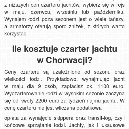
z niższych cen czarteru jachtów, wybierz się w rejs
w maju, czerwcu, wrześniu lub październiku.
Wynajem łodzi poza sezonem jest o wiele tańszy,
a armatorzy oferują sporo zniżek, z których warto
korzystać.
Ile kosztuje czarter jachtu
w Chorwacji?
Ceny czarteru są uzależnione od sezonu oraz
wielkości łodzi. Przykładowo, wynajmując jacht
w maju dla 9 osób, zapłacisz ok. 1100 euro.
Wyczarterowanie łodzi w wysokim sezonie zaczyna
się od kwoty 2200 euro za tydzień najmu jachtu. W
cenę czarteru nie jest wliczana dodatkowa
opłata za wynajęcie skippera oraz transit-log, czyli
końcowe sprzątanie łodzi. Jachty, jak i luksusowe