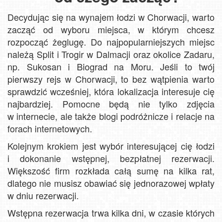
Decydując się na wynajem łodzi w Chorwacji, warto
zacząć od wyboru miejsca, w którym chcesz
rozpocząć żeglugę. Do najpopularniejszych miejsc
należą Split i Trogir w Dalmacji oraz okolice Zadaru,
np. Sukosan i Biograd na Moru. Jeśli to twój
pierwszy rejs w Chorwacji, to bez wątpienia warto
sprawdzić wcześniej, która lokalizacja interesuje cię
najbardziej. Pomocne będą nie tylko zdjęcia
w internecie, ale także blogi podróżnicze i relacje na
forach internetowych.
Kolejnym krokiem jest wybór interesującej cię łodzi
i dokonanie wstępnej, bezpłatnej rezerwacji.
Większość firm rozkłada całą sumę na kilka rat,
dlatego nie musisz obawiać się jednorazowej wpłaty
w dniu rezerwacji.
Wstępna rezerwacja trwa kilka dni, w czasie których