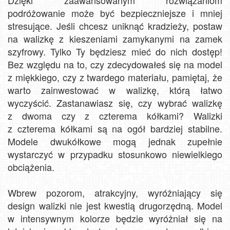
podróżowanie może być bezpieczniejsze i mniej
stresujące. Jeśli chcesz uniknąć kradzieży, postaw
na walizkę z kieszeniami zamykanymi na zamek
szyfrowy. Tylko Ty będziesz mieć do nich dostęp!
Bez względu na to, czy zdecydowałeś się na model
z miękkiego, czy z twardego materiału, pamiętaj, że
warto zainwestować w walizkę, którą łatwo
wyczyścić. Zastanawiasz się, czy wybrać walizkę
z dwoma czy z czterema kółkami? Walizki
z czterema kółkami są na ogół bardziej stabilne.
Modele dwukółkowe mogą jednak zupełnie
wystarczyć w przypadku stosunkowo niewielkiego
obciążenia.
Wbrew pozorom, atrakcyjny, wyróżniający się
design walizki nie jest kwestią drugorzędną. Model
w intensywnym kolorze będzie wyróżniał się na