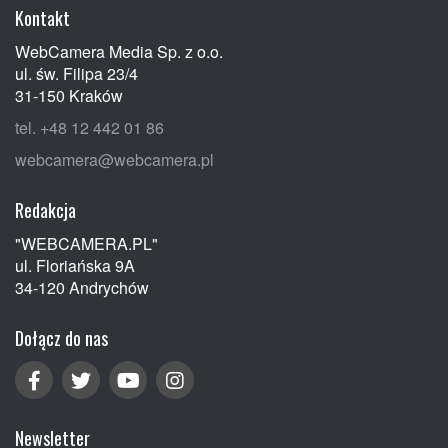
Kontakt
WebCamera Media Sp. z o.o.
ul. św. Filipa 23/4
31-150 Kraków
tel. +48 12 442 01 86
webcamera@webcamera.pl
Redakcja
"WEBCAMERA.PL"
ul. Floriańska 9A
34-120 Andrychów
Dołącz do nas
Newsletter