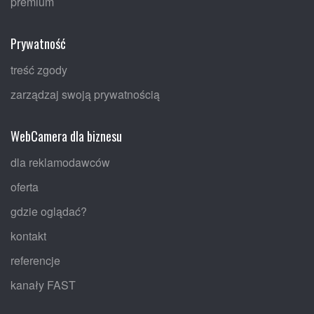
premium
Prywatność
treść zgody
zarządzaj swoją prywatnością
WebCamera dla biznesu
dla reklamodawców
oferta
gdzie oglądać?
kontakt
referencje
kanały FAST