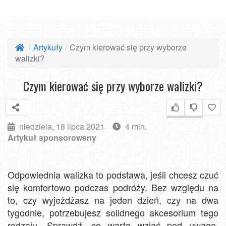
Artykuły
Czym kierować się przy wyborze
walizki?
Czym kierować się przy wyborze walizki?
niedziela, 18 lipca 2021
4 min.
Artykuł sponsorowany
Odpowiednia walizka to podstawa, jeśli chcesz czuć
się komfortowo podczas podróży. Bez względu na
to, czy wyjeżdżasz na jeden dzień, czy na dwa
tygodnie, potrzebujesz solidnego akcesorium tego
rodzaju. Sprawdź, co warto wziąć pod uwagę,