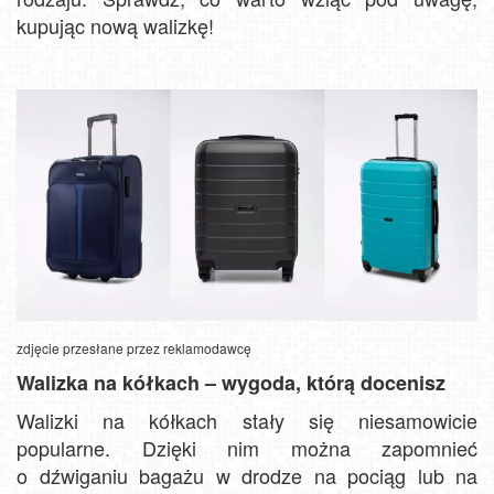
kupując nową walizkę!
zdjęcie przesłane przez reklamodawcę
Walizka na kółkach – wygoda, którą docenisz
Walizki na kółkach stały się niesamowicie
popularne. Dzięki nim można zapomnieć
o dźwiganiu bagażu w drodze na pociąg lub na