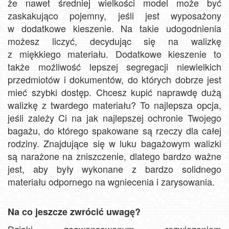
że nawet średniej wielkości model może być
zaskakująco pojemny, jeśli jest wyposażony
w dodatkowe kieszenie. Na takie udogodnienia
możesz liczyć, decydując się na walizkę
z miękkiego materiału. Dodatkowe kieszenie to
także możliwość lepszej segregacji niewielkich
przedmiotów i dokumentów, do których dobrze jest
mieć szybki dostęp. Chcesz kupić naprawdę dużą
walizkę z twardego materiału? To najlepsza opcja,
jeśli zależy Ci na jak najlepszej ochronie Twojego
bagażu, do którego spakowane są rzeczy dla całej
rodziny. Znajdujące się w luku bagażowym walizki
są narażone na zniszczenie, dlatego bardzo ważne
jest, aby były wykonane z bardzo solidnego
materiału odpornego na wgniecenia i zarysowania.
Na co jeszcze zwrócić uwagę?
Dzięki zaawansowanym rozwiązaniom