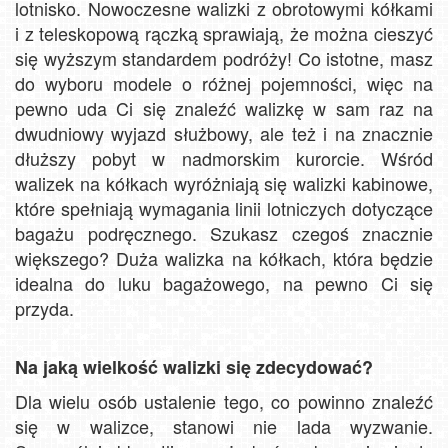
lotnisko. Nowoczesne walizki z obrotowymi kółkami
i z teleskopową rączką sprawiają, że można cieszyć
się wyższym standardem podróży! Co istotne, masz
do wyboru modele o różnej pojemności, więc na
pewno uda Ci się znaleźć walizkę w sam raz na
dwudniowy wyjazd służbowy, ale też i na znacznie
dłuższy pobyt w nadmorskim kurorcie. Wśród
walizek na kółkach wyróżniają się walizki kabinowe,
które spełniają wymagania linii lotniczych dotyczące
bagażu podręcznego. Szukasz czegoś znacznie
większego? Duża walizka na kółkach, która będzie
idealna do luku bagażowego, na pewno Ci się
przyda.
Na jaką wielkość walizki się zdecydować?
Dla wielu osób ustalenie tego, co powinno znaleźć
się w walizce, stanowi nie lada wyzwanie.