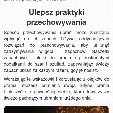
Ulepsz praktyki
przechowywania
Sposób przechowywania ubrań może znacząco
wpłynąć na ich zapach. Używaj oddychających
rozwiązań do przechowywania, aby uniknąć
zatrzymywania wilgoci i zapachów. Saszetki
zapachowe i olejki do prania są doskonałymi
dodatkami do szaf i szuflad, zapewniając świeży
zapach ubrań za każdym razem, gdy je nosisz.
Wdrażając te wskazówki i korzystając z olejków do
prania, możesz odmienić swoją rutynę prania
i cieszyć się pewnością siebie, która towarzyszy
świeżo pachnącym ubraniom każdego dnia.