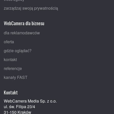
zarządzaj swoją prywatnością
WebCamera dla biznesu
dla reklamodawców
oferta
gdzie oglądać?
kontakt
referencje
kanały FAST
Kontakt
WebCamera Media Sp. z o.o.
ul. św. Filipa 23/4
31-150 Kraków