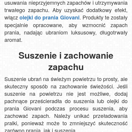
usuwania nieprzyjemnych zapachów i utrzymywania
trwałego zapachu. Aby uzyskać dodatkowy efekt,
włącz
. Produkty te zostały
olejki do prania Giovani
specjalnie opracowane, aby wzmocnić zapach
prania, nadając ubraniom luksusowy, długotrwały
aromat.
Suszenie i zachowanie
zapachu
Suszenie ubrań na świeżym powietrzu to prosty, ale
skuteczny sposób na zachowanie świeżości. Jeśli
suszenie na powietrzu nie jest możliwe, dodaj
pachnące prześcieradła do suszenia lub olejki do
prania Giovani podczas procesu suszenia, aby
zachować zapach. Należy unikać przeładowania
pralki, ponieważ może to zmniejszyć skuteczność
zarówno prania, jak i suszenia.