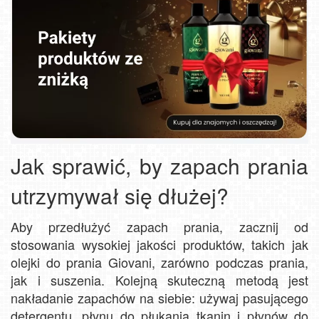
Jak sprawić, by zapach prania
utrzymywał się dłużej?
Aby przedłużyć zapach prania, zacznij od
stosowania wysokiej jakości produktów, takich jak
olejki do prania Giovani, zarówno podczas prania,
jak i suszenia. Kolejną skuteczną metodą jest
nakładanie zapachów na siebie: używaj pasującego
detergentu, płynu do płukania tkanin i płynów do