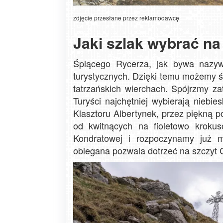
zdjęcie przesłane przez reklamodawcę
Jaki szlak wybrać na
Śpiącego Rycerza, jak bywa nazyw
turystycznych. Dzięki temu możemy ś
tatrzańskich wierchach. Spójrzmy 
Turyści najchętniej wybierają niebi
Klasztoru Albertynek, przez piękną p
od kwitnących na fioletowo kroku
Kondratowej i rozpoczynamy już m
oblegana pozwala dotrzeć na szczyt 