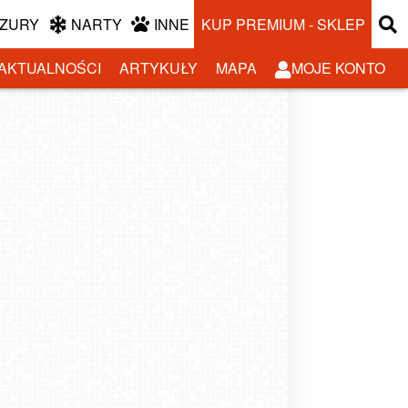
ZURY
NARTY
INNE
KUP PREMIUM - SKLEP
AKTUALNOŚCI
ARTYKUŁY
MAPA
MOJE KONTO