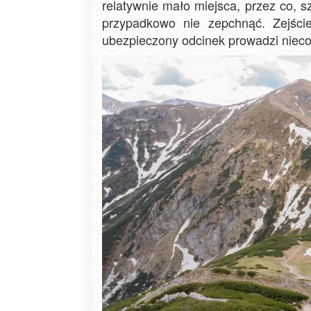
relatywnie mało miejsca, przez co, 
przypadkowo nie zepchnąć. Zejście
ubezpieczony odcinek prowadzi niec