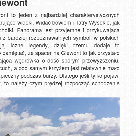
iewont
nt to jeden z najbardziej charakterystycznych
rujące widoki. Widać bowiem i Tatry Wysokie, jak
chołki. Panorama jest przyjemne i przykuwająca
 z bardziej rozpoznawalnych symboli w polskich
ją liczne legendy, dzięki czemu dodaje to
o pamiętać, ze spacer na Giewont to jak przystało
gająca wędrówka o dość sporym przewyższeniu.
ańcuch, a pod samym krzyżem jest relatywnie mało
pieczny podczas burzy. Dlatego jeśli tylko pojawi
, to należy czym prędzej rozpocząć schodzenie