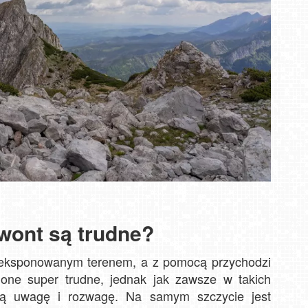
wont są trudne?
 eksponowanym terenem, a z pomocą przychodzi
one super trudne, jednak jak zawsze w takich
zą uwagę i rozwagę. Na samym szczycie jest