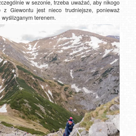
szczególnie w sezonie, trzeba uważać, aby nikogo
 z Giewontu jest nieco trudniejsze, ponieważ
o wyślizganym terenem.