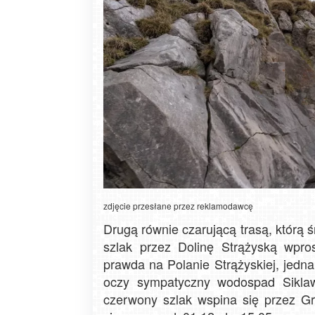
zdjęcie przesłane przez reklamodawcę
Drugą równie czarującą trasą, którą
szlak przez Dolinę Strążyską wpr
prawda na Polanie Strążyskiej, jedn
oczy sympatyczny wodospad Siklawi
czerwony szlak wspina się przez Gr