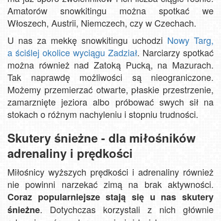
Amatorów snowkitingu można spotkać we
Włoszech, Austrii, Niemczech, czy w Czechach.
U nas za mekkę snowkitingu uchodzi
Nowy Targ,
a ściślej okolice wyciągu Zadział
. Narciarzy spotkać
można również nad Zatoką Pucką, na Mazurach.
Tak naprawdę możliwości są nieograniczone.
Możemy przemierzać otwarte, płaskie przestrzenie,
zamarznięte jeziora albo próbować swych sił na
stokach o różnym nachyleniu i stopniu trudności.
Skutery śnieżne - dla miłośników
adrenaliny i prędkości
Miłośnicy wyższych prędkości i adrenaliny również
nie powinni narzekać zimą na brak aktywności.
Coraz popularniejsze stają się u nas skutery
. Dotychczas korzystali z nich głównie
śnieżne