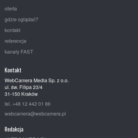
oferta
gdzie oglądać?
kontakt
referencje
kanały FAST
Kontakt
WebCamera Media Sp. z o.o.
ul. św. Filipa 23/4
31-150 Kraków
tel. +48 12 442 01 86
webcamera@webcamera.pl
Redakcja