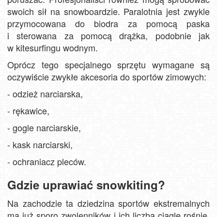
swoich sił na snowboardzie. Paralotnia jest zwykle
przymocowana do biodra za pomocą paska
i sterowana za pomocą drążka, podobnie jak
w kitesurfingu wodnym.
Oprócz tego specjalnego sprzętu wymagane są
oczywiście zwykłe akcesoria do sportów zimowych:
- odzież narciarska,
- rękawice,
- gogle narciarskie,
- kask narciarski,
- ochraniacz pleców.
Gdzie uprawiać snowkiting?
Na zachodzie ta dziedzina sportów ekstremalnych
ma już sporo zwolenników i ich liczba ciągle rośnie.