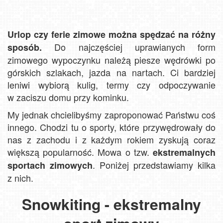
Urlop czy ferie zimowe można spędzać na różny
Do najczęściej uprawianych form
sposób.
zimowego wypoczynku należą piesze wędrówki po
górskich szlakach, jazda na nartach. Ci bardziej
leniwi wybiorą kulig, termy czy odpoczywanie
w zaciszu domu przy kominku.
My jednak chcielibyśmy zaproponować Państwu coś
innego. Chodzi tu o sporty, które przywędrowały do
nas z zachodu i z każdym rokiem zyskują coraz
większą popularność. Mowa o tzw.
ekstremalnych
. Poniżej przedstawiamy kilka
sportach zimowych
z nich.
Snowkiting - ekstremalny