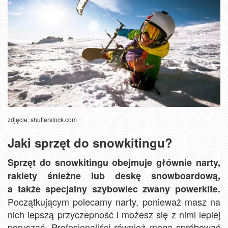
zdjęcie: shutterstock.com
Jaki sprzęt do snowkitingu?
Sprzęt do snowkitingu obejmuje głównie narty,
rakiety śnieżne lub deskę snowboardową,
a także specjalny szybowiec zwany powerkite.
Początkującym polecamy narty, ponieważ masz na
nich lepszą przyczepność i możesz się z nimi lepiej
poruszać. Profesjonaliści również mogą spróbować