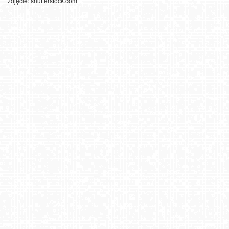
zdjęcie: shutterstock.com