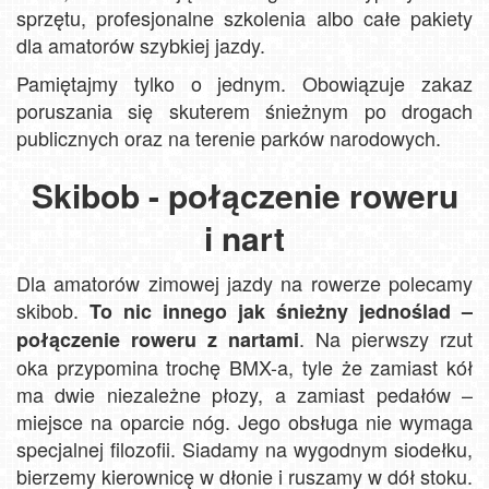
sprzętu, profesjonalne szkolenia albo całe pakiety
dla amatorów szybkiej jazdy.
Pamiętajmy tylko o jednym. Obowiązuje zakaz
poruszania się skuterem śnieżnym po drogach
publicznych oraz na terenie parków narodowych.
Skibob - połączenie roweru
i nart
Dla amatorów zimowej jazdy na rowerze polecamy
skibob.
To nic innego jak śnieżny jednoślad –
. Na pierwszy rzut
połączenie roweru z nartami
oka przypomina trochę BMX-a, tyle że zamiast kół
ma dwie niezależne płozy, a zamiast pedałów –
miejsce na oparcie nóg. Jego obsługa nie wymaga
specjalnej filozofii. Siadamy na wygodnym siodełku,
bierzemy kierownicę w dłonie i ruszamy w dół stoku.