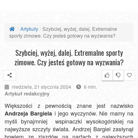
Artykuły
Szybciej, wyżej, dalej. Extremalne
sporty zimowe. Czy jesteś gotowy na wyzwania?
Szybciej, wyżej, dalej. Extremalne sporty
zimowe. Czy jesteś gotowy na wyzwania?
niedziela, 21 stycznia 2024
6 min.
Artykuł redakcyjny
Większości z pewnością znane jest nazwisko
i jego wyczynów. Nie mamy na
Andrzeja Bargiela
myśli bynajmniej wspinaczki wysokogórskiej na
najwyższe szczyty świata. Andrzej Bargiel zasłynął
bowiem ze zjazdów na nartach z najwyższych