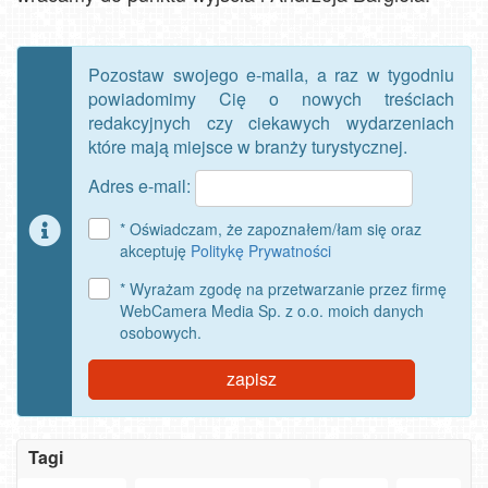
Pozostaw swojego e-maila, a raz w tygodniu
powiadomimy Cię o nowych treściach
redakcyjnych czy ciekawych wydarzeniach
które mają miejsce w branży turystycznej.
Adres e-mail:
* Oświadczam, że zapoznałem/łam się oraz
akceptuję
Politykę Prywatności
* Wyrażam zgodę na przetwarzanie przez firmę
WebCamera Media Sp. z o.o. moich danych
osobowych.
zapisz
Tagi