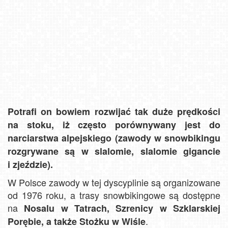
Potrafi on bowiem rozwijać tak duże prędkości
na stoku, iż często porównywany jest do
narciarstwa alpejskiego (zawody w snowbikingu
rozgrywane są w slalomie, slalomie gigancie
i zjeździe).
W Polsce zawody w tej dyscyplinie są organizowane
od 1976 roku, a trasy snowbikingowe są dostępne
na
Nosalu w Tatrach, Szrenicy w Szklarskiej
.
Porębie, a także Stożku w Wiśle