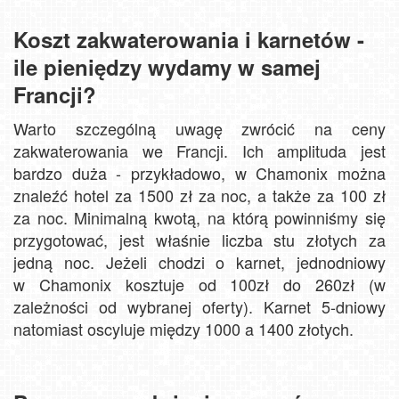
Koszt zakwaterowania i karnetów -
ile pieniędzy wydamy w samej
Francji?
Warto szczególną uwagę zwrócić na ceny
zakwaterowania we Francji. Ich amplituda jest
bardzo duża - przykładowo, w Chamonix można
znaleźć hotel za 1500 zł za noc, a także za 100 zł
za noc. Minimalną kwotą, na którą powinniśmy się
przygotować, jest właśnie liczba stu złotych za
jedną noc. Jeżeli chodzi o karnet, jednodniowy
w Chamonix kosztuje od 100zł do 260zł (w
zależności od wybranej oferty). Karnet 5-dniowy
natomiast oscyluje między 1000 a 1400 złotych.