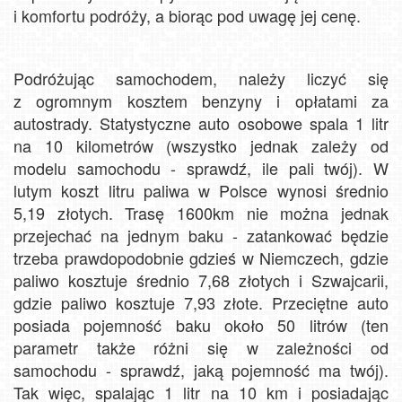
i komfortu podróży, a biorąc pod uwagę jej cenę.
Podróżując samochodem, należy liczyć się
z ogromnym kosztem benzyny i opłatami za
autostrady. Statystyczne auto osobowe spala 1 litr
na 10 kilometrów (wszystko jednak zależy od
modelu samochodu - sprawdź, ile pali twój). W
lutym koszt litru paliwa w Polsce wynosi średnio
5,19 złotych. Trasę 1600km nie można jednak
przejechać na jednym baku - zatankować będzie
trzeba prawdopodobnie gdzieś w Niemczech, gdzie
paliwo kosztuje średnio 7,68 złotych i Szwajcarii,
gdzie paliwo kosztuje 7,93 złote. Przeciętne auto
posiada pojemność baku około 50 litrów (ten
parametr także różni się w zależności od
samochodu - sprawdź, jaką pojemność ma twój).
Tak więc, spalając 1 litr na 10 km i posiadając