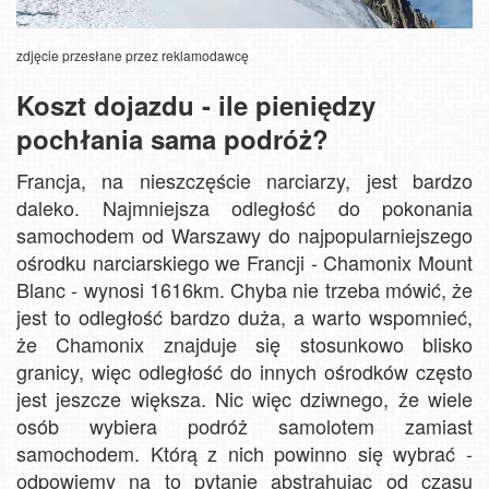
zdjęcie przesłane przez reklamodawcę
Koszt dojazdu - ile pieniędzy
pochłania sama podróż?
Francja, na nieszczęście narciarzy, jest bardzo
daleko. Najmniejsza odległość do pokonania
samochodem od Warszawy do najpopularniejszego
ośrodku narciarskiego we Francji - Chamonix Mount
Blanc - wynosi 1616km. Chyba nie trzeba mówić, że
jest to odległość bardzo duża, a warto wspomnieć,
że Chamonix znajduje się stosunkowo blisko
granicy, więc odległość do innych ośrodków często
jest jeszcze większa. Nic więc dziwnego, że wiele
osób wybiera podróż samolotem zamiast
samochodem. Którą z nich powinno się wybrać -
odpowiemy na to pytanie abstrahując od czasu