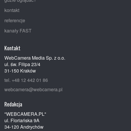
kontakt
referencje
kanały FAST
Kontakt
WebCamera Media Sp. z o.o.
ul. św. Filipa 23/4
31-150 Kraków
tel. +48 12 442 01 86
webcamera@webcamera.pl
Redakcja
"WEBCAMERA.PL"
ul. Floriańska 9A
34-120 Andrychów