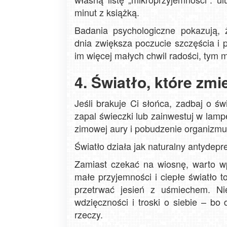
minut z książką.
Badania psychologiczne pokazują,
dnia zwiększa poczucie szczęścia i 
im więcej małych chwil radości, tym 
4. Światło, które zmi
Jeśli brakuje Ci słońca, zadbaj o ś
zapal świeczki lub zainwestuj w lam
zimowej aury i pobudzenie organizmu 
Światło działa jak naturalny antydepre
Zamiast czekać na wiosnę, warto wp
małe przyjemności i ciepłe światło t
przetrwać jesień z uśmiechem. Ni
wdzięczności i troski o siebie – b
rzeczy.