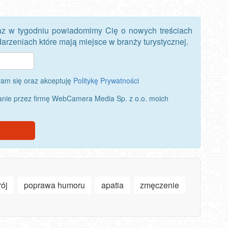
az w tygodniu powiadomimy Cię o nowych treściach
rzeniach które mają miejsce w branży turystycznej.
am się oraz akceptuję
Politykę Prywatności
nie przez firmę WebCamera Media Sp. z o.o. moich
rój
poprawa humoru
apatia
zmęczenie