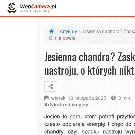
Artykuły
Jesienna chandra? Zaska
Ci nie powie
Jesienna chandra? Zas
nastroju, o których nikt
wtorek, 18 listopada 2025
3 min.
Artykuł redakcyjny
Jesień to pora, która potrafi przytł
często odbierają energię i chęć do 
chandry, czyli spadku nastroju wy