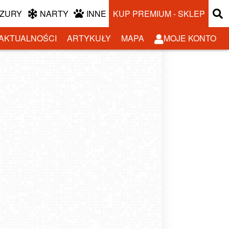
ZURY
NARTY
INNE
KUP PREMIUM - SKLEP
AKTUALNOŚCI
ARTYKUŁY
MAPA
MOJE KONTO