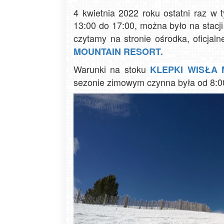
4 kwietnia 2022 roku ostatni raz 
13:00 do 17:00, można było na stacji
czytamy na stronie ośrodka, oficjal
MOUNTAIN RESORT.
Warunki na stoku
KLEPKI WISŁA 
sezonie zimowym czynna była od 8:00