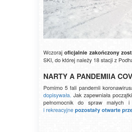
Wczoraj
oficjalnie zakończony zost
SKI, do której należy 18 stacji z Podh
NARTY A PANDEMIIA COV
Pomimo 5 fali pandemii koronawirus
dopisywała.
Jak zapewniała początk
pełnomocnik do spraw małych i 
i rekreacyjne
pozostały otwarte prz