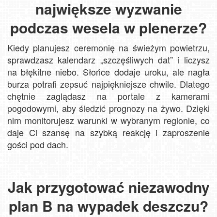
największe wyzwanie
podczas wesela w plenerze?
Kiedy planujesz ceremonię na świeżym powietrzu,
sprawdzasz kalendarz „szczęśliwych dat” i liczysz
na błękitne niebo. Słońce dodaje uroku, ale nagła
burza potrafi zepsuć najpiękniejsze chwile. Dlatego
chętnie zaglądasz na portale z kamerami
pogodowymi, aby śledzić prognozy na żywo. Dzięki
nim monitorujesz warunki w wybranym regionie, co
daje Ci szansę na szybką reakcję i zaproszenie
gości pod dach.
Jak przygotować niezawodny
plan B na wypadek deszczu?