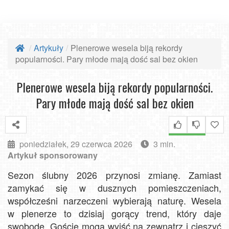
Artykuły
Plenerowe wesela biją rekordy
popularności. Pary młode mają dość sal bez okien
Plenerowe wesela biją rekordy popularności.
Pary młode mają dość sal bez okien
poniedziałek, 29 czerwca 2026
3 min.
Artykuł sponsorowany
Sezon ślubny 2026 przynosi zmianę. Zamiast
zamykać się w dusznych pomieszczeniach,
współcześni narzeczeni wybierają naturę. Wesela
w plenerze to dzisiaj gorący trend, który daje
swobodę. Goście mogą wyjść na zewnątrz i cieszyć