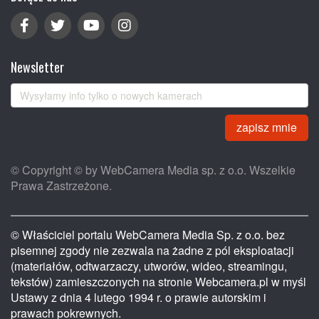
Newsletter
zapisz mnie
© Copyright © by WebCamera Media sp. z o.o. Wszelkie
Prawa Zastrzeżone.
© Właściciel portalu WebCamera Media Sp. z o.o. bez
pisemnej zgody nie zezwala na żadne z pól eksploatacji
(materiałów, odtwarzaczy, utworów, wideo, streamingu,
tekstów) zamieszczonych na stronie Webcamera.pl w myśl
Ustawy z dnia 4 lutego 1994 r. o prawie autorskim i
prawach pokrewnych.