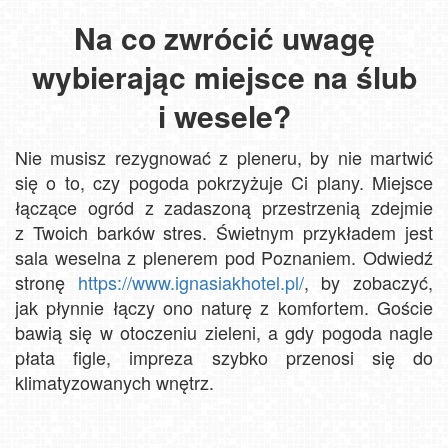
Na co zwrócić uwagę
wybierając miejsce na ślub
i wesele?
Nie musisz rezygnować z pleneru, by nie martwić
się o to, czy pogoda pokrzyżuje Ci plany. Miejsce
łączące ogród z zadaszoną przestrzenią zdejmie
z Twoich barków stres. Świetnym przykładem jest
sala weselna z plenerem pod Poznaniem. Odwiedź
stronę
https://www.ignasiakhotel.pl/
, by zobaczyć,
jak płynnie łączy ono naturę z komfortem. Goście
bawią się w otoczeniu zieleni, a gdy pogoda nagle
płata figle, impreza szybko przenosi się do
klimatyzowanych wnętrz.