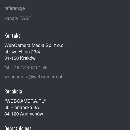
referencje
kanały FAST
Kontakt
WebCamera Media Sp. z o.o.
ul. św. Filipa 23/4
31-150 Kraków
tel. +48 12 442 01 86
webcamera@webcamera.pl
Redakcja
"WEBCAMERA.PL"
ul. Floriańska 9A
34-120 Andrychów
Dołącz do nas