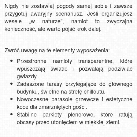
Nigdy nie zostawiaj pogody samej sobie i zawsze
przygotuj awaryjny scenariusz. Jeśli organizujesz
wesele „w naturze”, namiot to zwyczajna
konieczność, ale warto pójść krok dalej.
Zwróć uwagę na te elementy wyposażenia:
Przestronne namioty transparentne, które
wpuszczają światło i pozwalają podziwiać
gwiazdy.
Zadaszone tarasy przylegające do głównego
budynku, świetne na strefę chilloutu.
Nowoczesne parasole grzewcze i estetyczne
koce dla zmarzniętych gości.
Stabilne parkiety plenerowe, które ratują
obcasy przed utonięciem w miękkiej ziemi.