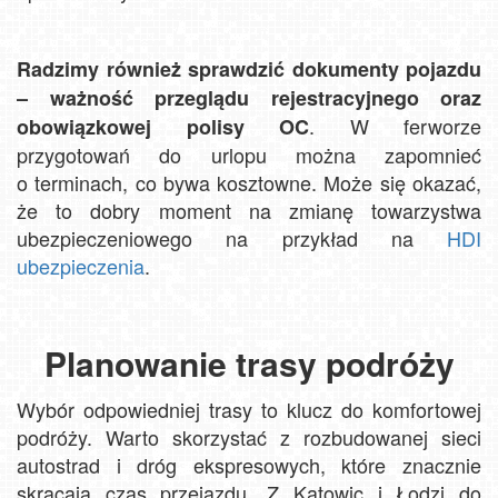
Radzimy również sprawdzić dokumenty pojazdu
– ważność przeglądu rejestracyjnego oraz
. W ferworze
obowiązkowej polisy OC
przygotowań do urlopu można zapomnieć
o terminach, co bywa kosztowne. Może się okazać,
że to dobry moment na zmianę towarzystwa
ubezpieczeniowego na przykład na
HDI
ubezpieczenia
.
Planowanie trasy podróży
Wybór odpowiedniej trasy to klucz do komfortowej
podróży. Warto skorzystać z rozbudowanej sieci
autostrad i dróg ekspresowych, które znacznie
skracają czas przejazdu. Z Katowic i Łodzi do