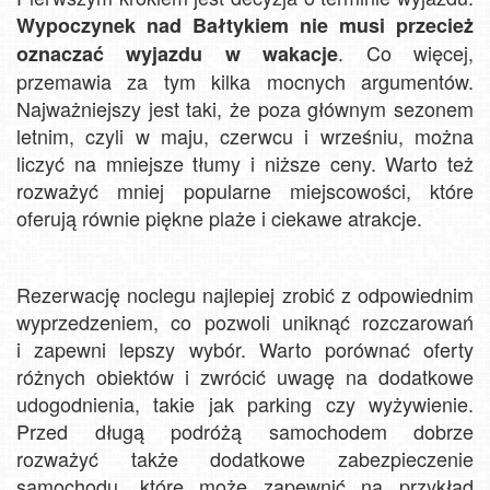
Wypoczynek nad Bałtykiem nie musi przecież
. Co więcej,
oznaczać wyjazdu w wakacje
przemawia za tym kilka mocnych argumentów.
Najważniejszy jest taki, że poza głównym sezonem
letnim, czyli w maju, czerwcu i wrześniu, można
liczyć na mniejsze tłumy i niższe ceny. Warto też
rozważyć mniej popularne miejscowości, które
oferują równie piękne plaże i ciekawe atrakcje.
Rezerwację noclegu najlepiej zrobić z odpowiednim
wyprzedzeniem, co pozwoli uniknąć rozczarowań
i zapewni lepszy wybór. Warto porównać oferty
różnych obiektów i zwrócić uwagę na dodatkowe
udogodnienia, takie jak parking czy wyżywienie.
Przed długą podróżą samochodem dobrze
rozważyć także dodatkowe zabezpieczenie
samochodu, które może zapewnić na przykład