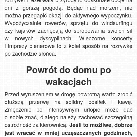
dni z gorszą pogodą. Będąc nad morzem, nie
można przegapić okazji do aktywnego wypoczynku.
Wypożyczalnie rowerów, sprzętu do windsurfingu
czy kajaków zachęcają do spróbowania swoich sił
w nowych dyscyplinach. Wieczorne koncerty
i imprezy plenerowe to z kolei sposób na rozrywkę
po zachodzie słońca.
Powrót do domu po
wakacjach
Przed wyruszeniem w drogę powrotną warto zrobić
dłuższą przerwę na solidny posiłek i kawę.
Zmęczenie po intensywnym urlopie może dać
o sobie znać, dlatego należy zachować szczególną
ostrożność za kierownicą.
Jeśli to możliwe, dobrze
jest wracać w mniej uczęszczanych godzinach,