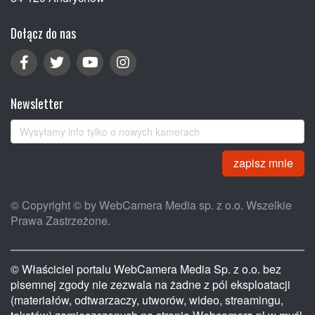
Dołącz do nas
Newsletter
zapisz mnie
© Copyright © by WebCamera Media sp. z o.o. Wszelkie
Prawa Zastrzeżone.
© Właściciel portalu WebCamera Media Sp. z o.o. bez
pisemnej zgody nie zezwala na żadne z pól eksploatacji
(materiałów, odtwarzaczy, utworów, wideo, streamingu,