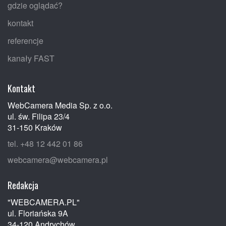
gdzie oglądać?
kontakt
referencje
kanały FAST
Kontakt
WebCamera Media Sp. z o.o.
ul. św. Filipa 23/4
31-150 Kraków
tel. +48 12 442 01 86
webcamera@webcamera.pl
Redakcja
"WEBCAMERA.PL"
ul. Floriańska 9A
34-120 Andrychów