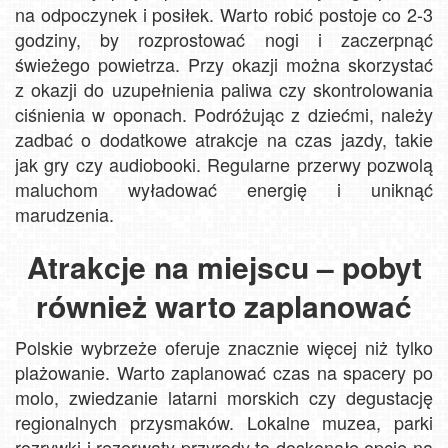
na odpoczynek i posiłek. Warto robić postoje co 2-3
godziny, by rozprostować nogi i zaczerpnąć
świeżego powietrza. Przy okazji można skorzystać
z okazji do uzupełnienia paliwa czy skontrolowania
ciśnienia w oponach. Podróżując z dziećmi, należy
zadbać o dodatkowe atrakcje na czas jazdy, takie
jak gry czy audiobooki. Regularne przerwy pozwolą
maluchom wyładować energię i uniknąć
marudzenia.
Atrakcje na miejscu – pobyt
również warto zaplanować
Polskie wybrzeże oferuje znacznie więcej niż tylko
plażowanie. Warto zaplanować czas na spacery po
molo, zwiedzanie latarni morskich czy degustację
regionalnych przysmaków. Lokalne muzea, parki
rozrywki i rezerwaty przyrody to doskonałe opcje na