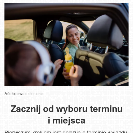
źródło: envato elements
Zacznij od wyboru terminu
i miejsca
Pierwszym krokiem jest decyzja o terminie wyjazdu.