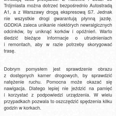
Trójmiasta można dotrzeć bezpośrednio Autostradą
A1, a z Warszawy drogą ekspresową S7. Jednak
nie wszystkie drogi gwarantują płynną jazdę.
GDDKiA zaleca unikanie niektórych newralgicznych
odcinków, by uniknąć korków i opóźnień. Warto
śledzić bieżące informacje o utrudnieniach
i remontach, aby w razie potrzeby skorygować
trasę.
Dobrym pomysłem jest sprawdzenie obrazu
z dostępnych kamer drogowych, by sprawdzić
natężenie ruchu. Pomocna może okazać się
nawigacja. Dlatego lepiej nie jeździć na pamięć
i korzystać z podpowiedzi urządzenia. W wielu
przypadkach pozwala to oszczędzić spędzenia kilku
godzin w korkach.