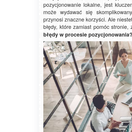
pozycjonowanie lokalne, jest klucze
może wydawać się skomplikowany,
przynosi znaczne korzyści. Ale niest
błędy, które zamiast pomóc stronie, 
błędy w procesie pozycjonowania? 
Zakopane - widok na deptak Krupówk