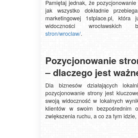
Pamiętaj jednak, że pozycjonowanie 
jak wszystko dokładnie przebieg
marketingowej 1stplace.pl, która
widoczności wrocławskich
stron/wroclaw/
.
Pozycjonowanie stro
‒ dlaczego jest ważn
Dla biznesów działających lokal
pozycjonowanie strony jest kluczo
swoją widoczność w lokalnych wynik
klientów w swoim bezpośrednim ot
zwiększenia ruchu, a co za tym idzie,