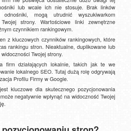
nośniki lub wcale ich nie stosuje. Brak linków
e odnośniki, mogą utrudnić wyszukiwarkom
 Twojej strony. Wartościowe linki zewnętrzne
ażnym czynnikiem rankingowym.
den z kluczowych czynników rankingowych, które
s rankingu stron. Nieaktualne, duplikowane lub
ć widoczności Twojej strony.
firm działających lokalnie, takich jak te we
wanie lokalnego SEO. Tutaj dużą rolę odgrywają
zacja Profilu Firmy w Google.
 jest kluczowe dla skutecznego pozycjonowania
e może negatywnie wpłynąć na widoczność Twojej
ję.
 pozycjonowaniu stron?