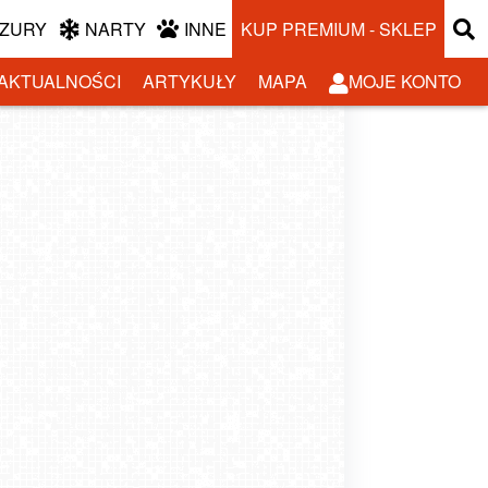
ZURY
NARTY
INNE
KUP PREMIUM - SKLEP
AKTUALNOŚCI
ARTYKUŁY
MAPA
MOJE KONTO