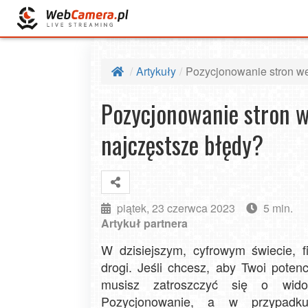
Artykuły
Pozycjonowanie stron we
Pozycjonowanie stron w
najczęstsze błędy?
piątek, 23 czerwca 2023
5 min.
Artykuł partnera
W dzisiejszym, cyfrowym świecie, f
drogi. Jeśli chcesz, aby Twoi potenc
musisz zatroszczyć się o wido
Pozycjonowanie, a w przypadku