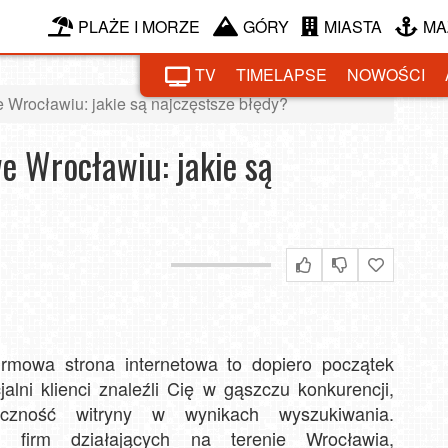
PLAŻE I MORZE
GÓRY
MIASTA
MA
TV
TIMELAPSE
NOWOŚCI
 Wrocławiu: jakie są najczęstsze błędy?
e Wrocławiu: jakie są
irmowa strona internetowa to dopiero początek
jalni klienci znaleźli Cię w gąszczu konkurencji,
czność witryny w wynikach wyszukiwania.
 firm działających na terenie Wrocławia,