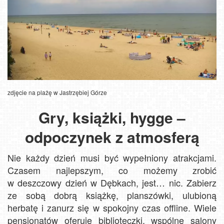
zdjęcie na plażę w Jastrzębiej Górze
Gry, książki, hygge –
odpoczynek z atmosferą
Nie każdy dzień musi być wypełniony atrakcjami.
Czasem najlepszym, co możemy zrobić
w deszczowy dzień w Dębkach, jest… nic. Zabierz
ze sobą dobrą książkę, planszówki, ulubioną
herbatę i zanurz się w spokojny czas offline. Wiele
pensjonatów oferuje biblioteczki, wspólne salony