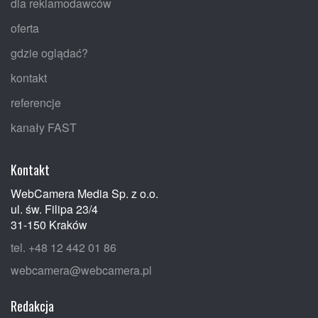
dla reklamodawców
oferta
gdzie oglądać?
kontakt
referencje
kanały FAST
Kontakt
WebCamera Media Sp. z o.o.
ul. św. Filipa 23/4
31-150 Kraków
tel. +48 12 442 01 86
webcamera@webcamera.pl
Redakcja