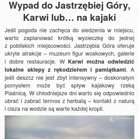
Wypad do Jastrzębiej Góry,
Karwi lub… na kajaki
Jeśli pogoda nie zachęca do siedzenia w miejscu,
warto zaplanować krótką wycieczkę do jednej
z pobliskich miejscowości. Jastrzębia Góra oferuje
ukryte atrakcje
– muzeum figur woskowych, galerie
i dobre restauracje. W
Karwi można odwiedzić
. A
lokalne sklepy z rękodziełem i pamiątkami
jeśli deszcz nie jest zbyt intensywny – doskonałym
pomysłem może być spływ kajakowy rzeką
Piaśnicą. W chłodniejsze dni warto się odpowiednio
ubrać i zabrać termos z herbatą – kontakt z naturą
i cisza na wodzie są warte każdej kropli.