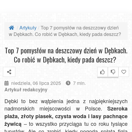
Artykuły
Top 7 pomysłów na deszczowy dzień
w Dębkach. Co robić w Dębkach, kiedy pada deszcz?
Top 7 pomysłów na deszczowy dzień w Dębkach.
Co robić w Dębkach, kiedy pada deszcz?
niedziela, 06 lipca 2025
7 min.
Artykuł redakcyjny
Dębki to bez wątpienia jedna z najpiękniejszych
nadmorskich miejscowości w Polsce.
Szeroka
plaża, złoty piasek, czysta woda i lasy pachnące
– to wszystko przyciąga tu co roku tysiące
żywicą
turystów. Ale co zrobić, kiedy pogoda spłata figla