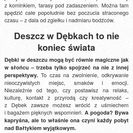
z kominkiem, tarasy pod zadaszeniem. Można tam
spędzić całe popołudnie bez poczucia straconego
czasu – z dala od zgiełku i nadmiaru bodźców.
Deszcz w Dębkach to nie
koniec świata
Dębki w deszczu mogą być równie magiczne jak
w słońcu – trzeba tylko spojrzeć na nie z innej
To czas na zwolnienie, odkrywanie
perspektywy.
nieoczywistych miejsc, smaków i emocji.
Niezależnie od tego, czy postawisz na relaks,
kulturę, kontakt z przyrodą czy kreatywność –
z Dębek zawsze możesz wrócić z uśmiechem
i bagażem pięknych wspomnień.
A pogoda? Bywa
kapryśna, ale to właśnie ona czyni każdy pobyt
nad Bałtykiem wyjątkowym.