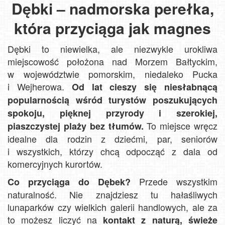
Dębki – nadmorska perełka,
która przyciąga jak magnes
Dębki to niewielka, ale niezwykle urokliwa
miejscowość położona nad Morzem Bałtyckim,
w województwie pomorskim, niedaleko Pucka
i Wejherowa.
Od lat cieszy się niesłabnącą
popularnością wśród turystów poszukujących
spokoju, pięknej przyrody i szerokiej,
To miejsce wręcz
piaszczystej plaży bez tłumów.
idealne dla rodzin z dziećmi, par, seniorów
i wszystkich, którzy chcą odpocząć z dala od
komercyjnych kurortów.
Przede wszystkim
Co przyciąga do Dębek?
naturalność. Nie znajdziesz tu hałaśliwych
lunaparków czy wielkich galerii handlowych, ale za
to możesz liczyć na
kontakt z naturą, świeże