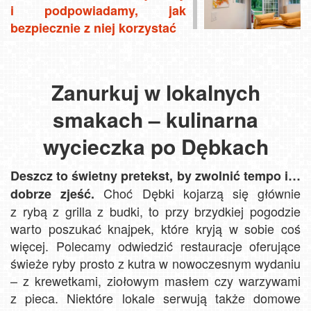
i podpowiadamy, jak
bezpiecznie z niej korzystać
Zanurkuj w lokalnych
smakach – kulinarna
wycieczka po Dębkach
Deszcz to świetny pretekst, by zwolnić tempo i…
Choć Dębki kojarzą się głównie
dobrze zjeść.
z rybą z grilla z budki, to przy brzydkiej pogodzie
warto poszukać knajpek, które kryją w sobie coś
więcej. Polecamy odwiedzić restauracje oferujące
świeże ryby prosto z kutra w nowoczesnym wydaniu
– z krewetkami, ziołowym masłem czy warzywami
z pieca. Niektóre lokale serwują także domowe