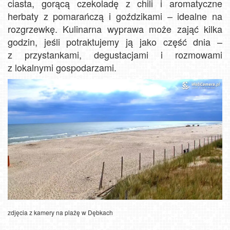
ciasta, gorącą czekoladę z chili i aromatyczne
herbaty z pomarańczą i goździkami – idealne na
rozgrzewkę. Kulinarna wyprawa może zająć kilka
godzin, jeśli potraktujemy ją jako część dnia –
z przystankami, degustacjami i rozmowami
z lokalnymi gospodarzami.
zdjęcia z kamery na plażę w Dębkach