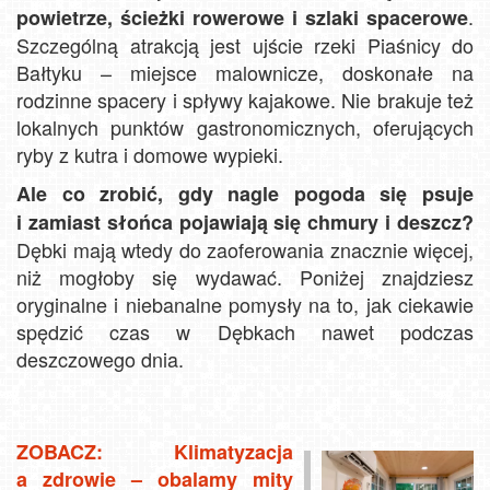
.
powietrze, ścieżki rowerowe i szlaki spacerowe
Szczególną atrakcją jest ujście rzeki Piaśnicy do
Bałtyku – miejsce malownicze, doskonałe na
rodzinne spacery i spływy kajakowe. Nie brakuje też
lokalnych punktów gastronomicznych, oferujących
ryby z kutra i domowe wypieki.
Ale co zrobić, gdy nagle pogoda się psuje
i zamiast słońca pojawiają się chmury i deszcz?
Dębki mają wtedy do zaoferowania znacznie więcej,
niż mogłoby się wydawać. Poniżej znajdziesz
oryginalne i niebanalne pomysły na to, jak ciekawie
spędzić czas w Dębkach nawet podczas
deszczowego dnia.
ZOBACZ: Klimatyzacja
a zdrowie – obalamy mity