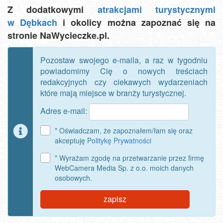
Z dodatkowymi
atrakcjami turystycznymi
w Dębkach
i okolicy można zapoznać się na
stronie NaWycieczke.pl.
Pozostaw swojego e-maila, a raz w tygodniu
powiadomimy Cię o nowych treściach
redakcyjnych czy ciekawych wydarzeniach
które mają miejsce w branży turystycznej.
Adres e-mail:
* Oświadczam, że zapoznałem/łam się oraz
akceptuję
Politykę Prywatności
* Wyrażam zgodę na przetwarzanie przez firmę
WebCamera Media Sp. z o.o. moich danych
osobowych.
zapisz