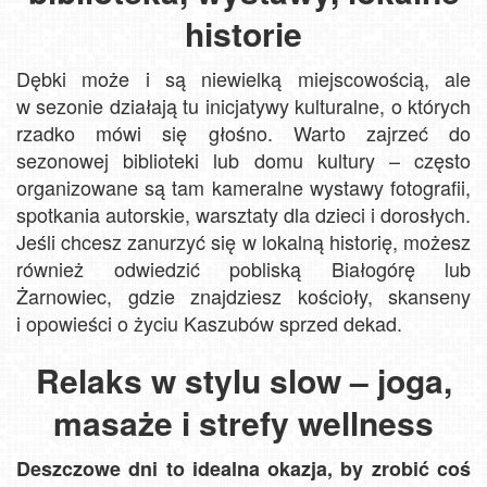
historie
Dębki może i są niewielką miejscowością, ale
w sezonie działają tu inicjatywy kulturalne, o których
rzadko mówi się głośno. Warto zajrzeć do
sezonowej biblioteki lub domu kultury – często
organizowane są tam kameralne wystawy fotografii,
spotkania autorskie, warsztaty dla dzieci i dorosłych.
Jeśli chcesz zanurzyć się w lokalną historię, możesz
również odwiedzić pobliską Białogórę lub
Żarnowiec, gdzie znajdziesz kościoły, skanseny
i opowieści o życiu Kaszubów sprzed dekad.
Relaks w stylu slow – joga,
masaże i strefy wellness
Deszczowe dni to idealna okazja, by zrobić coś