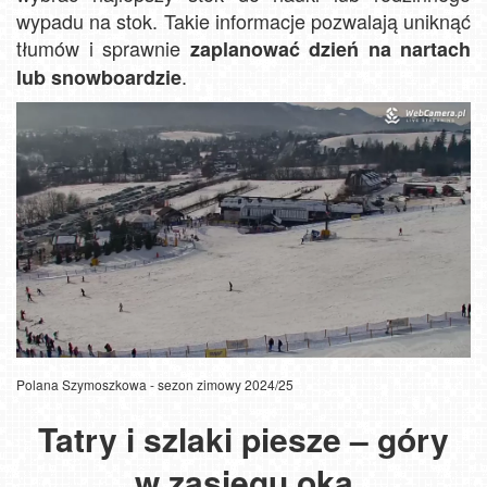
wypadu na stok. Takie informacje pozwalają uniknąć
tłumów i sprawnie
zaplanować dzień na nartach
.
lub snowboardzie
Polana Szymoszkowa - sezon zimowy 2024/25
Tatry i szlaki piesze – góry
w zasięgu oka