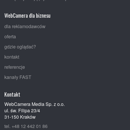
WebCamera dla biznesu
dla reklamodawców
oferta
gdzie oglądać?
kontakt
referencje
kanały FAST
Kontakt
WebCamera Media Sp. z o.o.
ul. św. Filipa 23/4
31-150 Kraków
tel. +48 12 442 01 86