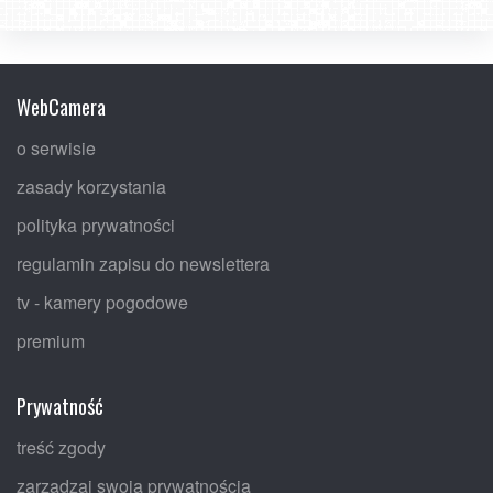
WebCamera
o serwisie
zasady korzystania
polityka prywatności
regulamin zapisu do newslettera
tv - kamery pogodowe
premium
Prywatność
treść zgody
zarządzaj swoją prywatnością