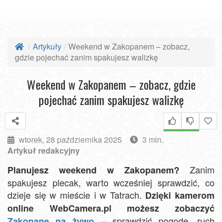
Artykuły
Weekend w Zakopanem – zobacz,
gdzie pojechać zanim spakujesz walizkę
Weekend w Zakopanem – zobacz, gdzie
pojechać zanim spakujesz walizkę
wtorek, 28 października 2025
3 min.
Artykuł redakcyjny
Zanim
Planujesz weekend w Zakopanem?
spakujesz plecak, warto wcześniej sprawdzić, co
dzieje się w mieście i w Tatrach.
Dzięki kamerom
online WebCamera.pl możesz zobaczyć
– sprawdzić pogodę, ruch
Zakopane na żywo