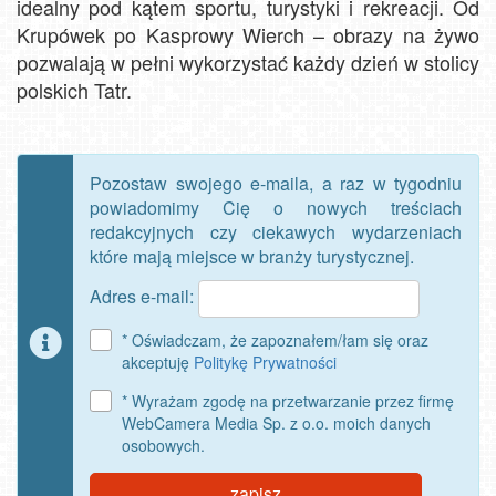
idealny pod kątem sportu, turystyki i rekreacji. Od
Krupówek po Kasprowy Wierch – obrazy na żywo
pozwalają w pełni wykorzystać każdy dzień w stolicy
polskich Tatr.
Pozostaw swojego e-maila, a raz w tygodniu
powiadomimy Cię o nowych treściach
redakcyjnych czy ciekawych wydarzeniach
które mają miejsce w branży turystycznej.
Adres e-mail:
* Oświadczam, że zapoznałem/łam się oraz
akceptuję
Politykę Prywatności
* Wyrażam zgodę na przetwarzanie przez firmę
WebCamera Media Sp. z o.o. moich danych
osobowych.
zapisz