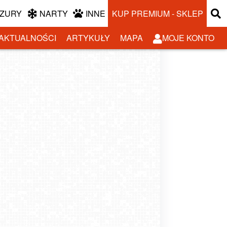
ZURY
NARTY
INNE
KUP PREMIUM - SKLEP
AKTUALNOŚCI
ARTYKUŁY
MAPA
MOJE KONTO