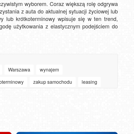
czywistym wyborem. Coraz większą rolę odgrywa
stania z auta do aktualnej sytuacji życiowej lub
 lub krótkoterminowy wpisuje się w ten trend,
wygodę użytkowania z elastycznym podejściem do
Warszawa
wynajem
oterminowy
zakup samochodu
leasing