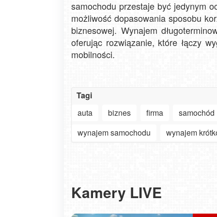
samochodu przestaje być jedynym o
możliwość dopasowania sposobu korzy
biznesowej. Wynajem długoterminowy
oferując rozwiązanie, które łączy 
mobilności.
Tagi
auta
biznes
firma
samochód
wynajem samochodu
wynajem krótk
Kamery LIVE