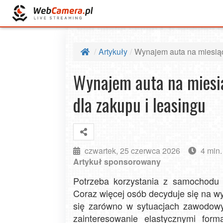
Artykuły
Wynajem auta na miesiąc 
Wynajem auta na miesią
dla zakupu i leasingu
czwartek, 25 czerwca 2026
4 min.
Artykuł sponsorowany
Potrzeba korzystania z samochodu
Coraz więcej osób decyduje się na w
się zarówno w sytuacjach zawodowy
zainteresowanie elastycznymi for