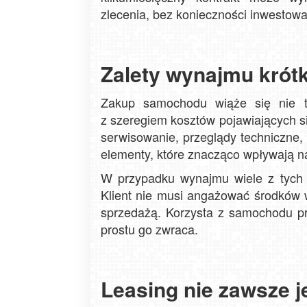
zlecenia, bez konieczności inwestow
Zalety wynajmu kró
Zakup samochodu wiąże się nie t
z szeregiem kosztów pojawiających s
serwisowanie, przeglądy techniczne,
elementy, które znacząco wpływają na
W przypadku wynajmu wiele z tych 
Klient nie musi angażować środków w
sprzedażą. Korzysta z samochodu p
prostu go zwraca.
Leasing nie zawsze j