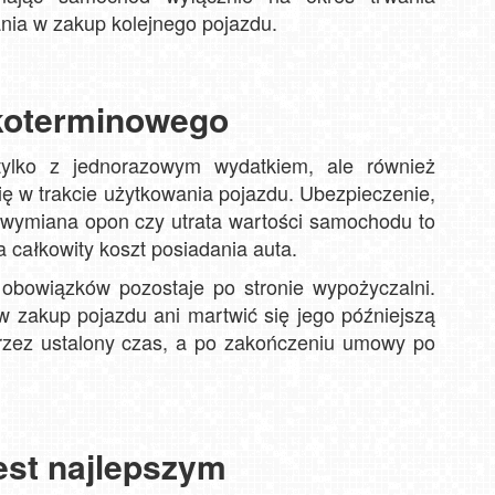
ania w zakup kolejnego pojazdu.
Karp
tkoterminowego
Winte
ylko z jednorazowym wydatkiem, ale również
ię w trakcie użytkowania pojazdu. Ubezpieczenie,
 wymiana opon czy utrata wartości samochodu to
 całkowity koszt posiadania auta.
obowiązków pozostaje po stronie wypożyczalni.
 zakup pojazdu ani martwić się jego późniejszą
rzez ustalony czas, a po zakończeniu umowy po
est najlepszym