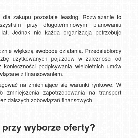
ą dla zakupu pozostaje leasing. Rozwiązanie to
zystkim przy długoterminowym planowaniu
 lat. Jednak nie każda organizacja potrzebuje
znie większą swobodę działania. Przedsiębiorcy
czbę użytkowanych pojazdów w zależności od
z konieczności podpisywania wieloletnich umów
wiązane z finansowaniem.
eagować na zmieniające się warunki rynkowe. W
ub zmniejszenia zapotrzebowania na transport
ez dalszych zobowiązań finansowych.
 przy wyborze oferty?