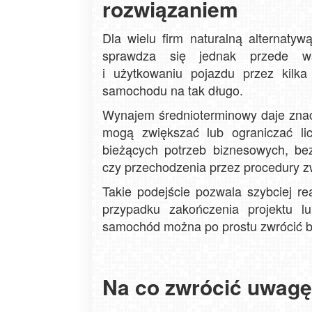
rozwiązaniem
Dla wielu firm naturalną alternatyw
sprawdza się jednak przede ws
i użytkowaniu pojazdu przez kilka
samochodu na tak długo.
Wynajem średnioterminowy daje znac
mogą zwiększać lub ograniczać li
bieżących potrzeb biznesowych, be
czy przechodzenia przez procedury z
Takie podejście pozwala szybciej r
przypadku zakończenia projektu l
samochód można po prostu zwrócić b
Na co zwrócić uwagę