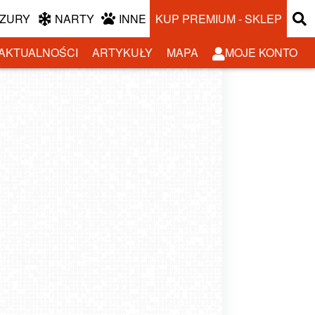
ZURY
NARTY
INNE
KUP PREMIUM - SKLEP
AKTUALNOŚCI
ARTYKUŁY
MAPA
MOJE KONTO