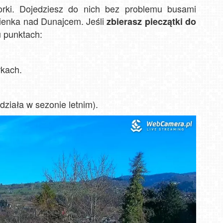
ki. Dojedziesz do nich bez problemu busami
ienka nad Dunajcem. Jeśli
zbierasz pieczątki do
u punktach:
rkach.
ziała w sezonie letnim).