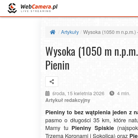
Artykuły
Wysoka (1050 m n.p.m.) 
Wysoka (1050 m n.p.m.
Pienin
środa, 15 kwietnia 2026
4 min.
Artykuł redakcyjny
Pieniny to bez wątpienia jeden z 
pasmo o długości 35 km, które natur
Mamy tu
(najspok
Pieniny Spiskie
Trzema Koronami i Sokolicą) oraz
Pie