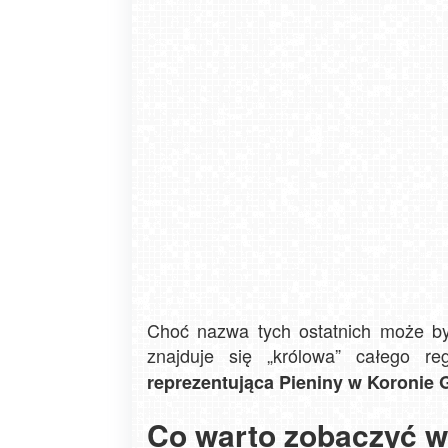
Choć nazwa tych ostatnich może b
znajduje się „królowa” całego r
reprezentująca Pieniny w Koronie 
Co warto zobaczyć w