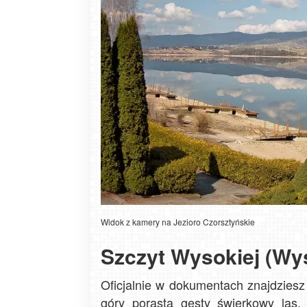
Widok z kamery na Jezioro Czorsztyńskie
Szczyt Wysokiej (Wy
Oficjalnie w dokumentach znajdzies
góry porasta gęsty świerkowy las, 