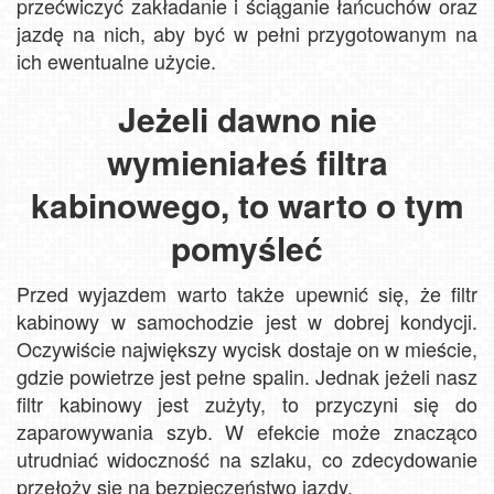
przećwiczyć zakładanie i ściąganie łańcuchów oraz
jazdę na nich, aby być w pełni przygotowanym na
ich ewentualne użycie.
Jeżeli dawno nie
wymieniałeś filtra
kabinowego, to warto o tym
pomyśleć
Przed wyjazdem warto także upewnić się, że filtr
kabinowy w samochodzie jest w dobrej kondycji.
Oczywiście największy wycisk dostaje on w mieście,
gdzie powietrze jest pełne spalin. Jednak jeżeli nasz
filtr kabinowy jest zużyty, to przyczyni się do
zaparowywania szyb. W efekcie może znacząco
utrudniać widoczność na szlaku, co zdecydowanie
przełoży się na bezpieczeństwo jazdy.