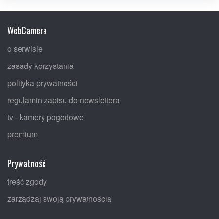
WebCamera
o serwisie
zasady korzystania
polityka prywatności
regulamin zapisu do newslettera
tv - kamery pogodowe
premium
Prywatność
treść zgody
zarządzaj swoją prywatnością