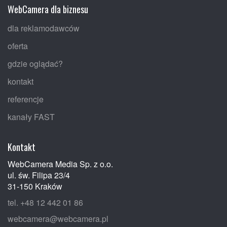
WebCamera dla biznesu
dla reklamodawców
oferta
gdzie oglądać?
kontakt
referencje
kanały FAST
Kontakt
WebCamera Media Sp. z o.o.
ul. św. Filipa 23/4
31-150 Kraków
tel. +48 12 442 01 86
webcamera@webcamera.pl