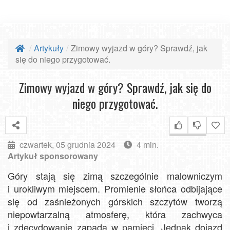
Artykuły
Zimowy wyjazd w góry? Sprawdź, jak
się do niego przygotować.
Zimowy wyjazd w góry? Sprawdź, jak się do
niego przygotować.
czwartek, 05 grudnia 2024
4 min.
Artykuł sponsorowany
Góry stają się zimą szczególnie malowniczym
i urokliwym miejscem. Promienie słońca odbijające
się od zaśnieżonych górskich szczytów tworzą
niepowtarzalną atmosferę, która zachwyca
i zdecydowanie zapada w pamięci. Jednak dojazd