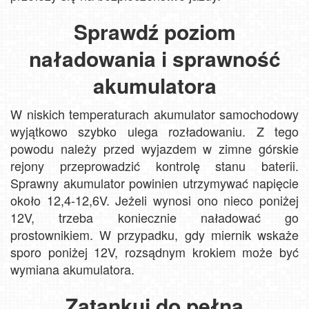
Sprawdź poziom
naładowania i sprawność
akumulatora
W niskich temperaturach akumulator samochodowy
wyjątkowo szybko ulega rozładowaniu. Z tego
powodu należy przed wyjazdem w zimne górskie
rejony przeprowadzić kontrolę stanu baterii.
Sprawny akumulator powinien utrzymywać napięcie
około 12,4-12,6V. Jeżeli wynosi ono nieco poniżej
12V, trzeba koniecznie naładować go
prostownikiem. W przypadku, gdy miernik wskaże
sporo poniżej 12V, rozsądnym krokiem może być
wymiana akumulatora.
Zatankuj do pełna