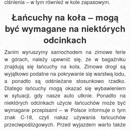
ciśnienia – w tym również w kole zapasowym.
Łańcuchy na koła – mogą
być wymagane na niektórych
odcinkach
Zanim wyruszymy samochodem na zimowe ferie
w górach, należy upewnić się, że w bagażniku
znajdują się łańcuchy na koła. Zimowe drogi są
wyjątkowo podatne na pokrywanie się warstwą lodu,
a ponadto są odśnieżane stosunkowo rzadko.
Dlatego łańcuchy mogą okazać się wybawieniem
w sytuacji, gdy nasze auto utknie. Ponadto na
niektórych odcinkach użycie łańcuchów może być
wymagane przepisami – w Polsce informuje o tym
znak C-18, czyli nakaz używania łańcuchów
przeciwpoślizgowych. Przed wyjazdem warto także