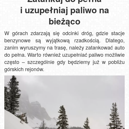
i uzupełniaj paliwo na
bieżąco
W górach zdarzają się odcinki dróg, gdzie stacje
benzynowe są wyjątkową rzadkością. Dlatego,
zanim wyruszymy na trasę, należy zatankować auto
do pełna. Warto również uzupełniać paliwo możliwie
często – szczególnie gdy będziemy już w pobliżu
górskich rejonów.