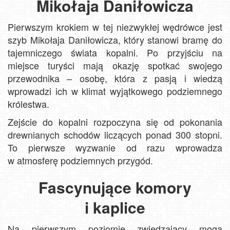
Mikołaja Daniłowicza
Pierwszym krokiem w tej niezwykłej wędrówce jest
szyb Mikołaja Daniłowicza, który stanowi bramę do
tajemniczego świata kopalni. Po przyjściu na
miejsce turyści mają okazję spotkać swojego
przewodnika – osobę, która z pasją i wiedzą
wprowadzi ich w klimat wyjątkowego podziemnego
królestwa.
Zejście do kopalni rozpoczyna się od pokonania
drewnianych schodów liczących ponad 300 stopni.
To pierwsze wyzwanie od razu wprowadza
w atmosferę podziemnych przygód.
Fascynujące komory
i kaplice
Na pierwszym poziomie zwiedzający mogą