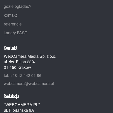
gdzie oglądać?
kontakt
referencje
kanały FAST
Kontakt
WebCamera Media Sp. z o.o.
ul. św. Filipa 23/4
31-150 Kraków
tel. +48 12 442 01 86
webcamera@webcamera.pl
Redakcja
"WEBCAMERA.PL"
ul. Floriańska 9A