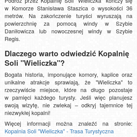
Podróż przez Kopalnię Soli "Wieliczka" kończy się
w Komorze Stanisława Staszica o wysokości 36
metrów. Na zakończenie turyści wyruszają na
powierzchnię za pomocą windy w Szybie
Daniłowicza lub nowoczesnej windy w Szybie
Regis.
Dlaczego warto odwiedzić Kopalnię
Soli "Wieliczka"?
Bogata historia, imponujące komory, kaplice oraz
unikalne atrakcje sprawiają, że "Wieliczka" to
rzeczywiście miejsce, które na długo pozostaje
w pamięci każdego turysty. Jeśli więc planujesz
swoją wizytę, nie zwlekaj – odkryj tajemnice tej
niezwykłej kopalni!
Więcej informacji można znaleźć na stronie:
Kopalnia Soli "Wieliczka" - Trasa Turystyczna