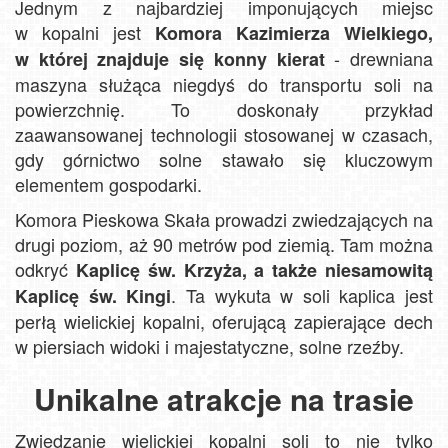
Jednym z najbardziej imponujących miejsc
w kopalni jest
Komora Kazimierza Wielkiego,
- drewniana
w której znajduje się konny kierat
maszyna służąca niegdyś do transportu soli na
powierzchnię. To doskonały przykład
zaawansowanej technologii stosowanej w czasach,
gdy górnictwo solne stawało się kluczowym
elementem gospodarki.
Komora Pieskowa Skała prowadzi zwiedzających na
drugi poziom, aż 90 metrów pod ziemią. Tam można
odkryć
Kaplicę św. Krzyża, a także niesamowitą
. Ta wykuta w soli kaplica jest
Kaplicę św. Kingi
perłą wielickiej kopalni, oferującą zapierające dech
w piersiach widoki i majestatyczne, solne rzeźby.
Unikalne atrakcje na trasie
Zwiedzanie wielickiej kopalni soli to nie tylko