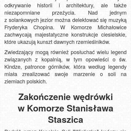
odkrywanie historii i architektury, ale także
niezapomniane przeżycia. Nad jednym
z solankowych jezior można delektować się muzyką
Fryderyka Chopina. W Komorze Michałowice
zachwycają majestatyczne konstrukcje ciesielskie,
które ukazują kunszt dawnych rzemieślników.
Zwiedzający mogą również posłuchać wielu legend
związanych z kopalnią, w tym opowieści o św.
Kindze, patronce górników, która według legendy
miała zrealizować swoje marzenie o soli na
ziemiach polskich.
Zakończenie wędrówki
w Komorze Stanisława
Staszica