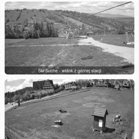
Ski Suche - widok z górnej stacji