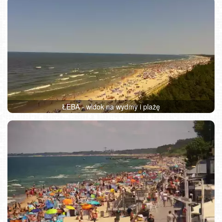
ŁEBA - widok na wydmy i plażę