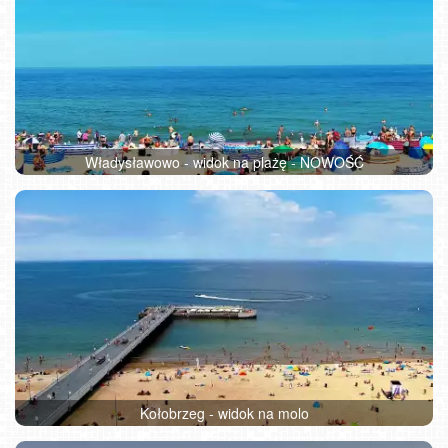
Władysławowo - widok na plażę - NOWOŚĆ
Kołobrzeg - widok na molo