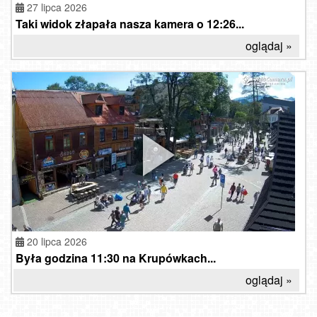
27 lipca 2026
Taki widok złapała nasza kamera o 12:26...
oglądaj »
20 lipca 2026
Była godzina 11:30 na Krupówkach...
oglądaj »