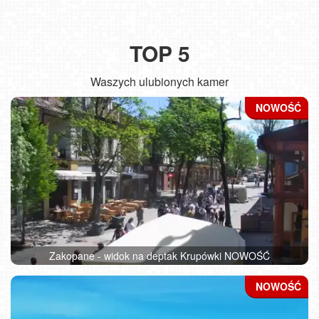
TOP 5
Waszych ulubionych kamer
Zakopane - widok na deptak Krupówki NOWOŚĆ