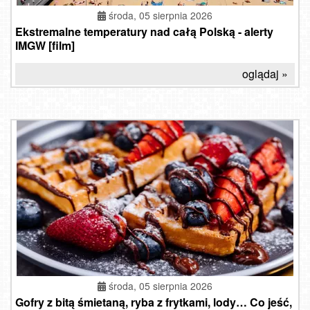
środa, 05 sierpnia 2026
Ekstremalne temperatury nad całą Polską - alerty
IMGW [film]
oglądaj »
środa, 05 sierpnia 2026
Gofry z bitą śmietaną, ryba z frytkami, lody… Co jeść,