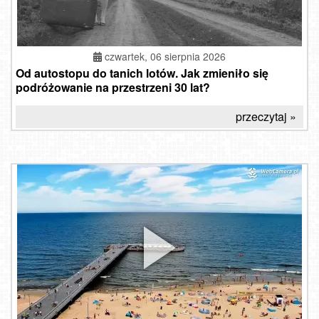
czwartek, 06 sierpnia 2026
Od autostopu do tanich lotów. Jak zmieniło się
podróżowanie na przestrzeni 30 lat?
przeczytaj »