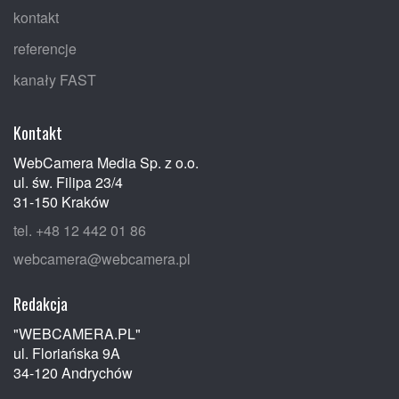
kontakt
referencje
kanały FAST
Kontakt
WebCamera Media Sp. z o.o.
ul. św. Filipa 23/4
31-150 Kraków
tel. +48 12 442 01 86
webcamera@webcamera.pl
Redakcja
"WEBCAMERA.PL"
ul. Floriańska 9A
34-120 Andrychów