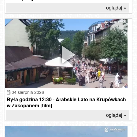
oglądaj »
04 sierpnia 2026
Była godzina 12:30 - Arabskie Lato na Krupówkach
w Zakopanem [film]
oglądaj »