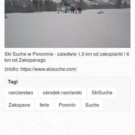
Ski Suche w Poroninie - zaledwie 1,5 km od zakopianki i 6
km od Zakopanego
źródło: https://www.skisuche.com/
Tagi
narciarstwo
ośrodek narciarski
SkiSuche
Zakopane
ferie
Poronin
Suche