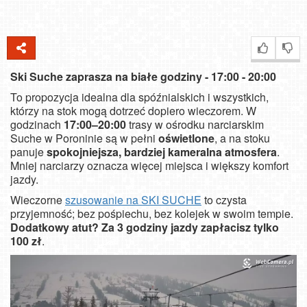
Ski Suche zaprasza na białe godziny - 17:00 - 20:00
To propozycja idealna dla spóźnialskich i wszystkich,
którzy na stok mogą dotrzeć dopiero wieczorem. W
godzinach
17:00–20:00
trasy w ośrodku narciarskim
Suche w Poroninie są w pełni
oświetlone
, a na stoku
panuje
spokojniejsza, bardziej kameralna atmosfera
.
Mniej narciarzy oznacza więcej miejsca i większy komfort
jazdy.
Wieczorne
szusowanie na SKI SUCHE
to czysta
przyjemność; bez pośpiechu, bez kolejek w swoim tempie.
Dodatkowy atut? Z
a
3 godziny jazdy zapłacisz tylko
100 zł
.