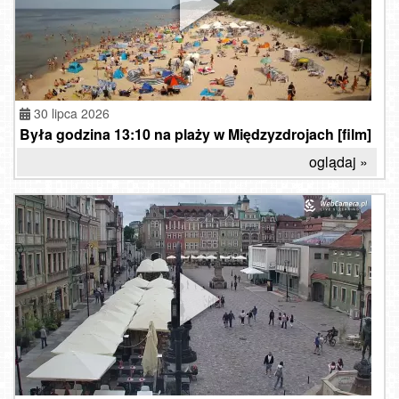
30 lipca 2026
Była godzina 13:10 na plaży w Międzyzdrojach [film]
oglądaj »