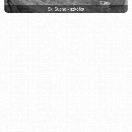
Ski Suche - szkółka