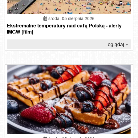
środa, 05 sierpnia 2026
Ekstremalne temperatury nad całą Polską - alerty
IMGW [film]
oglądaj »