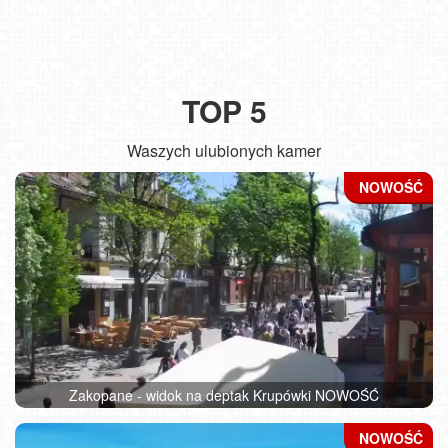
TOP 5
Waszych ulubionych kamer
Zakopane - widok na deptak Krupówki NOWOŚĆ