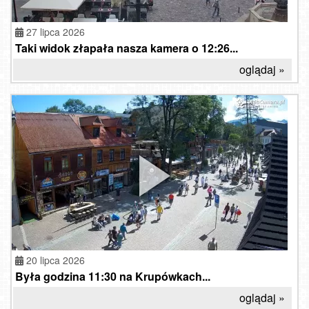
27 lipca 2026
Taki widok złapała nasza kamera o 12:26...
oglądaj »
20 lipca 2026
Była godzina 11:30 na Krupówkach...
oglądaj »