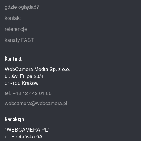
gdzie oglądać?
kontakt
referencje
kanały FAST
Kontakt
WebCamera Media Sp. z o.o.
ul. św. Filipa 23/4
31-150 Kraków
tel. +48 12 442 01 86
webcamera@webcamera.pl
Redakcja
"WEBCAMERA.PL"
ul. Floriańska 9A