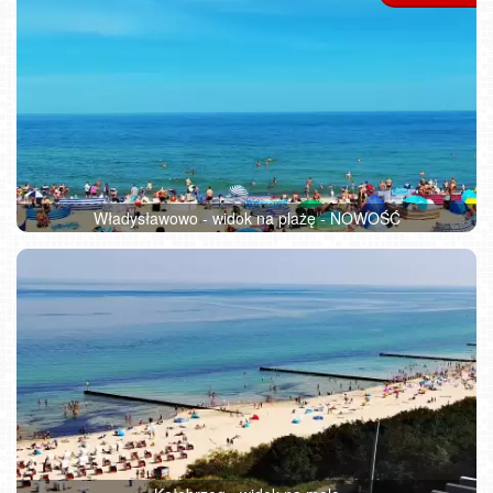
Władysławowo - widok na plażę - NOWOŚĆ