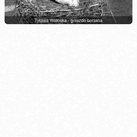
Tyrawa Wołoska - gniazdo bociana