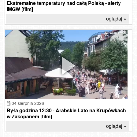
Ekstremalne temperatury nad całą Polską - alerty
IMGW [film]
oglądaj »
04 sierpnia 2026
Była godzina 12:30 - Arabskie Lato na Krupówkach
w Zakopanem [film]
oglądaj »