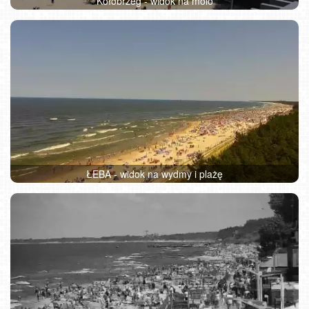
Kołobrzeg - widok na molo
ŁEBA - widok na wydmy i plażę