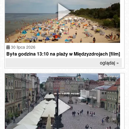
30 lipca 2026
Była godzina 13:10 na plaży w Międzyzdrojach [film]
oglądaj »