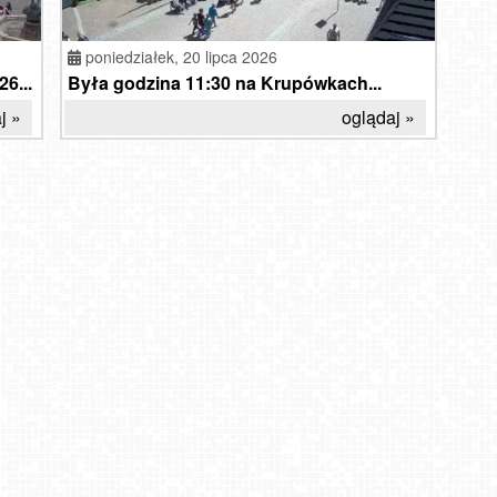
poniedziałek,
20 lipca 2026
6...
Była godzina 11:30 na Krupówkach...
j »
oglądaj »