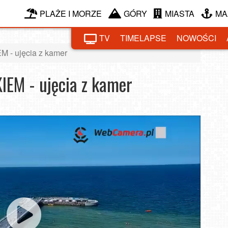
PLAŻE I MORZE
GÓRY
MIASTA
MA
TV
TIMELAPSE
NOWOŚCI
 - ujęcia z kamer
EM - ujęcia z kamer