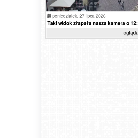
poniedziałek,
27 lipca 2026
Taki widok złapała nasza kamera o 12:2
ogląda