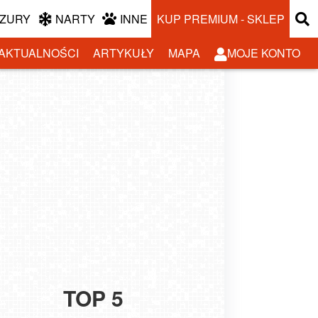
ZURY
NARTY
INNE
KUP PREMIUM - SKLEP
AKTUALNOŚCI
ARTYKUŁY
MAPA
MOJE KONTO
TOP 5