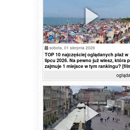
prze
sobota,
01 sierpnia 2026
TOP 10 najczęściej oglądanych plaż w
lipcu 2026. Na pewno już wiesz, która p
zajmuje 1 miejsce w tym rankingu? [fil
ogląda