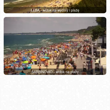
ŁEBA - widok na wydmy i plażę
SARBINOWO - widok na plażę