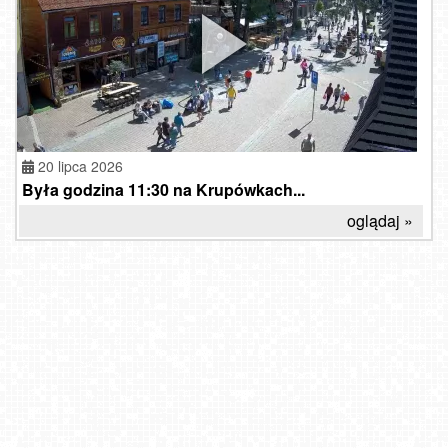
20 lipca 2026
Była godzina 11:30 na Krupówkach...
oglądaj »