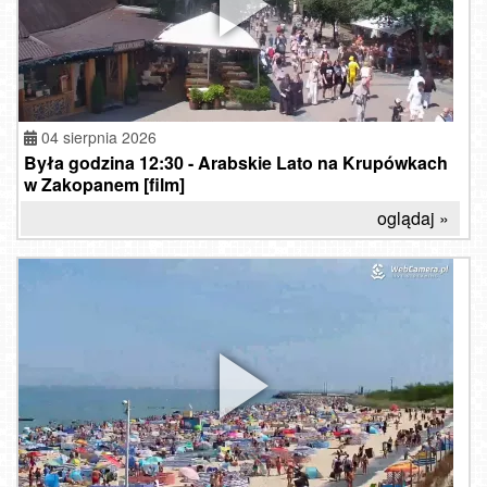
04 sierpnia 2026
Była godzina 12:30 - Arabskie Lato na Krupówkach
w Zakopanem [film]
oglądaj »