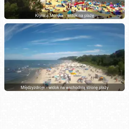
Krynica Morska - widok na plażę
Międzyzdroje - widok na wschodnią stronę plaży