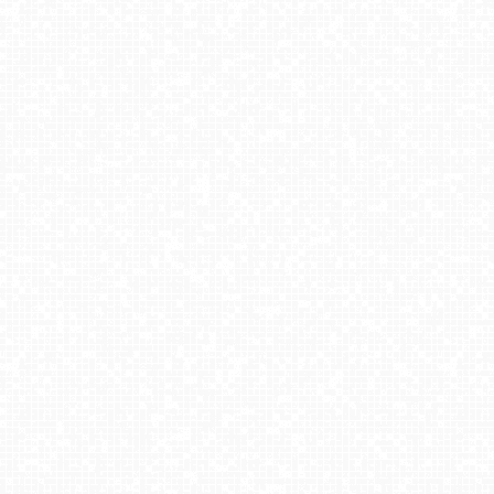
UFO - ski Bukowina Tatrzańska