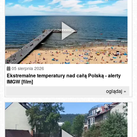
05 sierpnia 2026
Ekstremalne temperatury nad całą Polską - alerty
IMGW [film]
oglądaj »