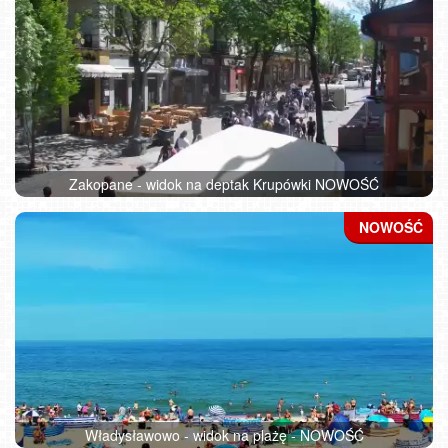
Zakopane - widok na deptak Krupówki NOWOŚĆ
Władysławowo - widok na plażę - NOWOŚĆ