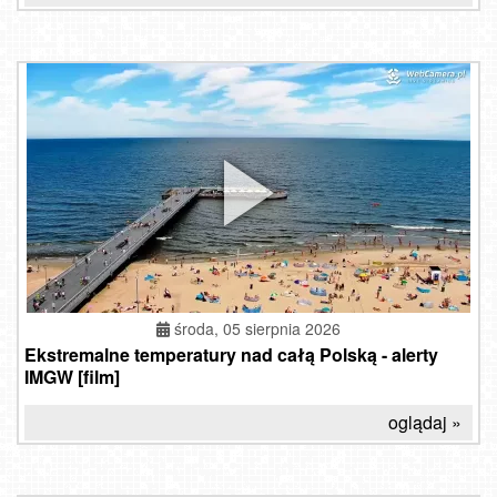
środa, 05 sierpnia 2026
Ekstremalne temperatury nad całą Polską - alerty
IMGW [film]
oglądaj »