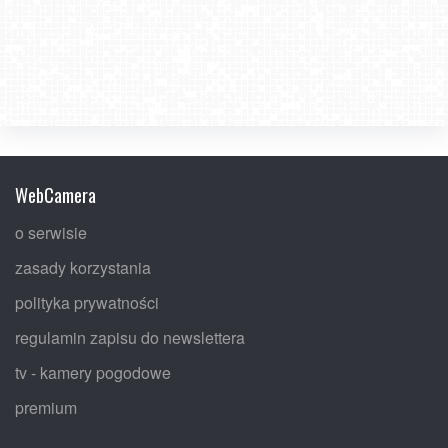
WebCamera
o serwisie
zasady korzystania
polityka prywatności
regulamin zapisu do newslettera
tv - kamery pogodowe
premium