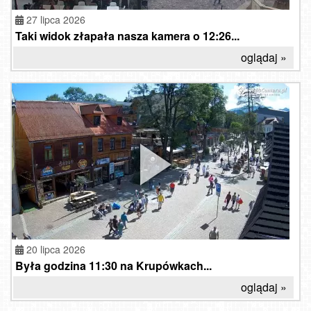
27 lipca 2026
Taki widok złapała nasza kamera o 12:26...
oglądaj »
20 lipca 2026
Była godzina 11:30 na Krupówkach...
oglądaj »