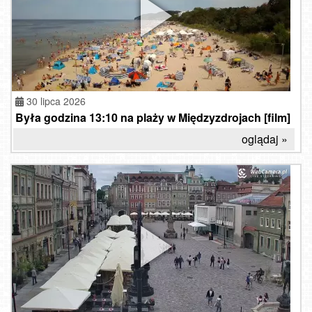
30 lipca 2026
Była godzina 13:10 na plaży w Międzyzdrojach [film]
oglądaj »