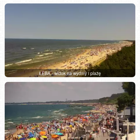
ŁEBA - widok na wydmy i plażę