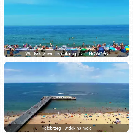
Władysławowo - widok na plażę - NOWOŚĆ
Kołobrzeg - widok na molo