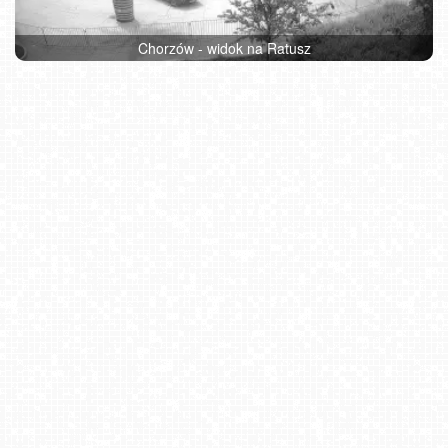
Chorzów - widok na Ratusz