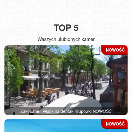
TOP 5
Waszych ulubionych kamer
Zakopane - widok na deptak Krupówki NOWOŚĆ