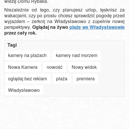
wieżę Domu Rybaka.
Niezależnie od tego, czy planujesz urlop, tęsknisz za
wakacjami, czy po prostu chcesz sprawdzić pogodę przed
wyjazdem – zerknij na Władysławowo z zupełnie nowej
perspektywy.
Oglądaj na żywo
plażę we Władysławowie
przez cały rok.
Tagi
kamery na plażach
kamery nad morzem
Nowa Kamera
nowość
Nowy widok
oglądaj bez reklam
plaża
premiera
Władysławowo