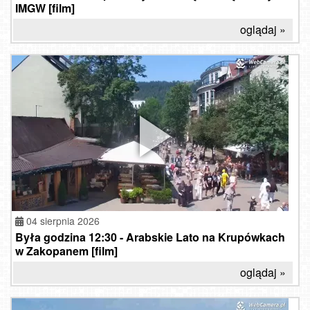
IMGW [film]
oglądaj »
04 sierpnia 2026
Była godzina 12:30 - Arabskie Lato na Krupówkach
w Zakopanem [film]
oglądaj »