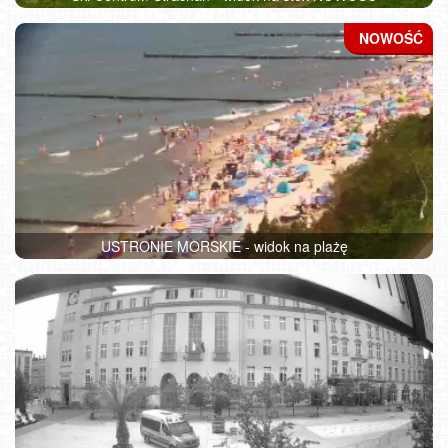
USTRONIE MORSKIE - widok na plażę