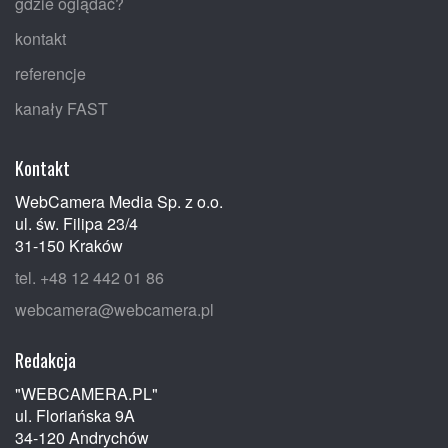
gdzie oglądać?
kontakt
referencje
kanały FAST
Kontakt
WebCamera Media Sp. z o.o.
ul. św. Filipa 23/4
31-150 Kraków
tel. +48 12 442 01 86
webcamera@webcamera.pl
Redakcja
"WEBCAMERA.PL"
ul. Floriańska 9A
34-120 Andrychów