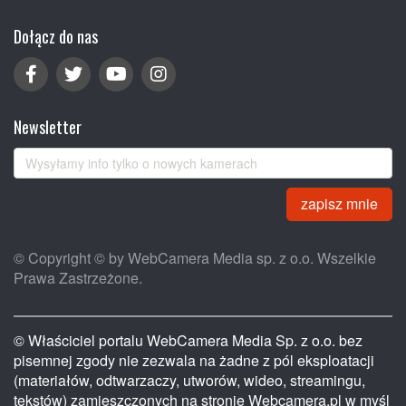
Dołącz do nas
Newsletter
zapisz mnie
© Copyright © by WebCamera Media sp. z o.o. Wszelkie
Prawa Zastrzeżone.
© Właściciel portalu WebCamera Media Sp. z o.o. bez
pisemnej zgody nie zezwala na żadne z pól eksploatacji
(materiałów, odtwarzaczy, utworów, wideo, streamingu,
tekstów) zamieszczonych na stronie Webcamera.pl w myśl