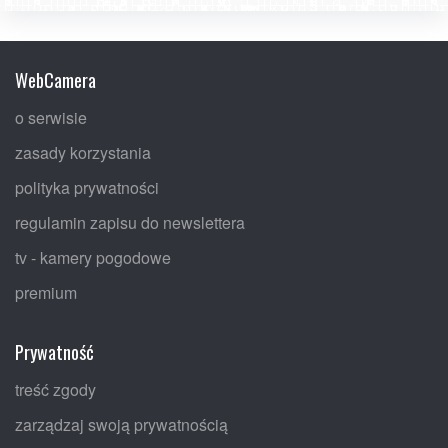
WebCamera
o serwisie
zasady korzystania
polityka prywatności
regulamin zapisu do newslettera
tv - kamery pogodowe
premium
Prywatność
treść zgody
zarządzaj swoją prywatnością