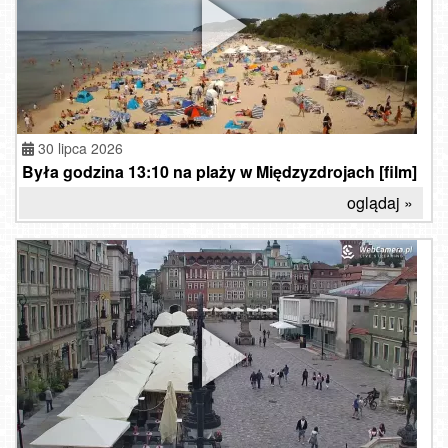
30 lipca 2026
Była godzina 13:10 na plaży w Międzyzdrojach [film]
oglądaj »