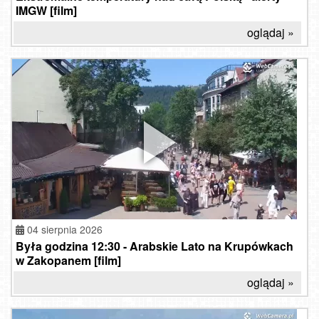
IMGW [film]
oglądaj »
04 sierpnia 2026
Była godzina 12:30 - Arabskie Lato na Krupówkach
w Zakopanem [film]
oglądaj »