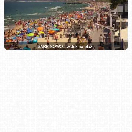
SARBINOWO - widok na plażę