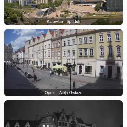
Katowice - Spodek
Opole - Aleja Gwiazd