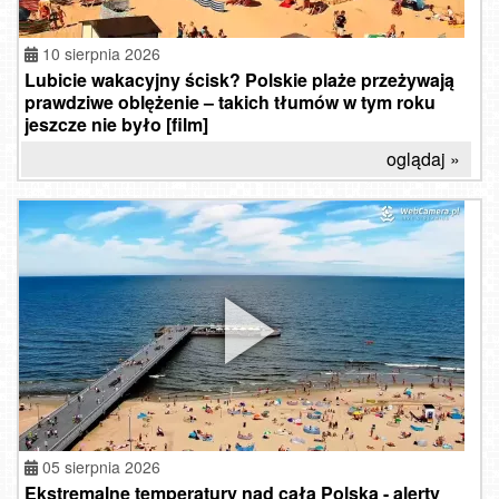
10 sierpnia 2026
Lubicie wakacyjny ścisk? Polskie plaże przeżywają
prawdziwe oblężenie – takich tłumów w tym roku
jeszcze nie było [film]
oglądaj »
05 sierpnia 2026
Ekstremalne temperatury nad całą Polską - alerty