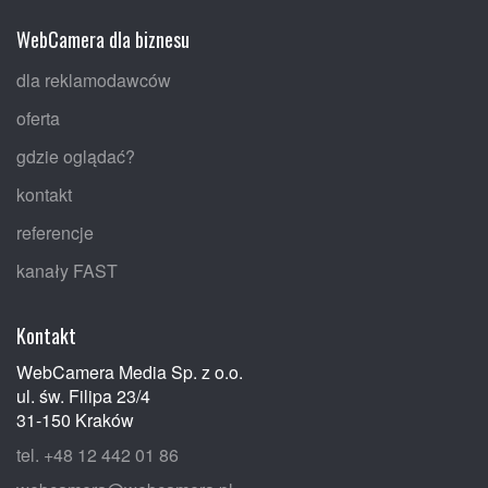
WebCamera dla biznesu
dla reklamodawców
oferta
gdzie oglądać?
kontakt
referencje
kanały FAST
Kontakt
WebCamera Media Sp. z o.o.
ul. św. Filipa 23/4
31-150 Kraków
tel. +48 12 442 01 86