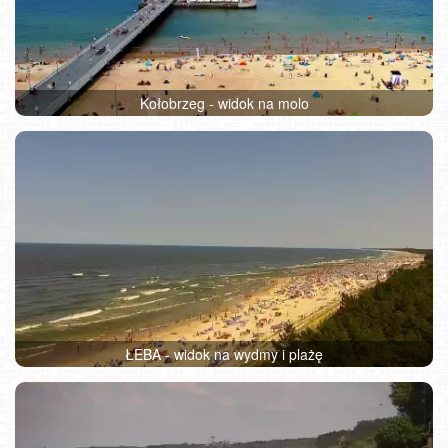
Kołobrzeg - widok na molo
ŁEBA - widok na wydmy i plażę