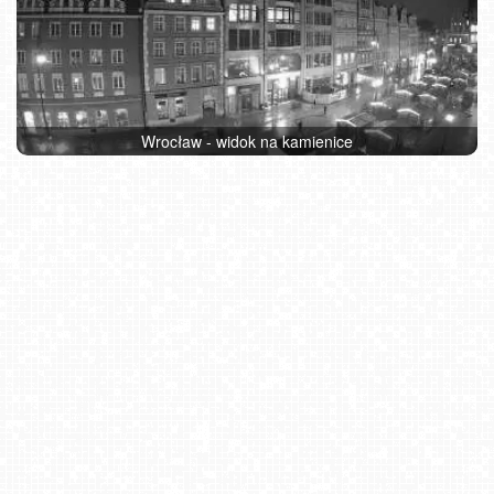
Wrocław - widok na kamienice